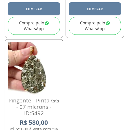
COMPRAR
COMPRAR
Compre pelo
Compre pelo
WhatsApp
WhatsApp
Pingente - Pirita GG
- 07 microns -
ID:5492
R$ 580,00
R$ 551,00 à vista com 5%