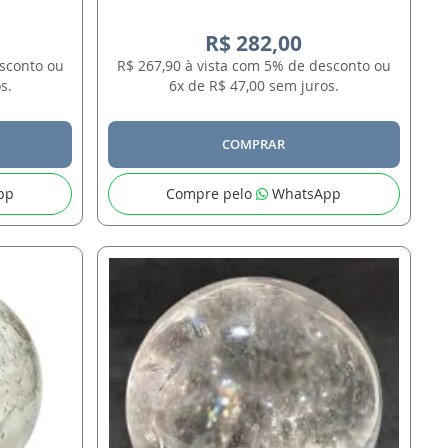
R$ 282,00
esconto ou
R$ 267,90 à vista com 5% de desconto ou
s.
6x de R$ 47,00 sem juros.
COMPRAR
pp
Compre pelo
WhatsApp