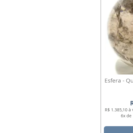
Esfera - Q
R$ 1.385,10 à
6x de 