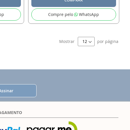
pp
Compre pelo
WhatsApp
Mostrar
por página
Assinar
PAGAMENTO