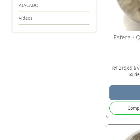
ATACADO
Vídeos
Esfera - 
R$ 215,65 à 
6x de
Comp