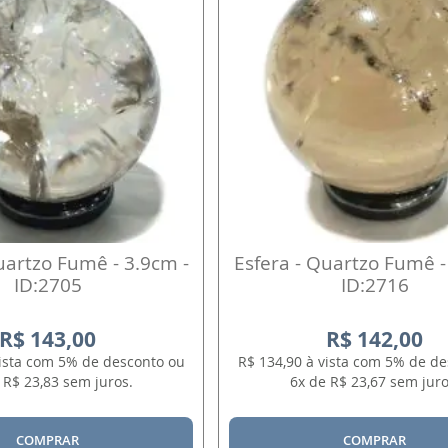
uartzo Fumê - 3.9cm -
Esfera - Quartzo Fumê -
ID:2705
ID:2716
R$ 143,00
R$ 142,00
vista com 5% de desconto ou
R$ 134,90 à vista com 5% de d
 R$ 23,83 sem juros.
6x de R$ 23,67 sem juro
COMPRAR
COMPRAR