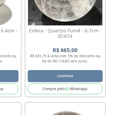
 6.4cm -
Esfera - Quartzo Fumê - 6.7cm -
ID:974
R$ 665,00
esconto ou
R$ 631,75 à vista com 5% de desconto ou
s.
6x de R$ 110,83 sem juros.
COMPRAR
pp
Compre pelo
WhatsApp