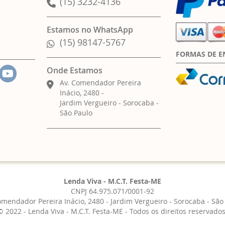
(15) 3232-4136
Estamos no WhatsApp
(15) 98147-5767
FORMAS DE E
Onde Estamos
Av. Comendador Pereira
Inácio, 2480 -
Jardim Vergueiro - Sorocaba -
São Paulo
Lenda Viva - M.C.T. Festa-ME
CNPJ 64.975.071/0001-92
omendador Pereira Inácio, 2480 - Jardim Vergueiro - Sorocaba - São
© 2022 - Lenda Viva - M.C.T. Festa-ME - Todos os direitos reservados