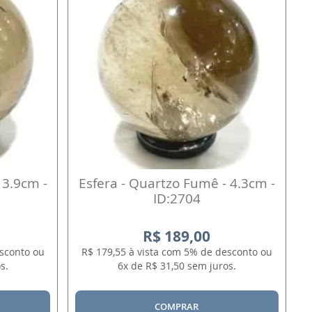
 3.9cm -
Esfera - Quartzo Fumê - 4.3cm -
ID:2704
R$ 189,00
esconto ou
R$ 179,55 à vista com 5% de desconto ou
s.
6x de R$ 31,50 sem juros.
COMPRAR