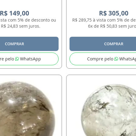
R$ 149,00
R$ 305,00
vista com 5% de desconto ou
R$ 289,75 à vista com 5% de d
 R$ 24,83 sem juros.
6x de R$ 50,83 sem juro
COMPRAR
COMPRAR
re pelo
WhatsApp
Compre pelo
WhatsA