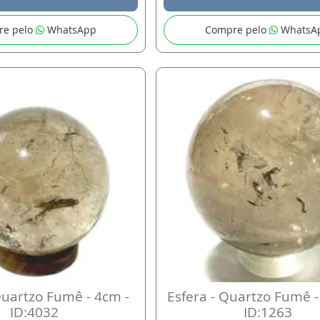
re pelo
WhatsApp
Compre pelo
WhatsA
Quartzo Fumê - 4cm -
Esfera - Quartzo Fumê -
ID:4032
ID:1263