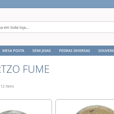
MESA POSTA
SEMI JOIAS
PEDRAS DIVERSAS
SOUVENI
TZO FUME
12
itens