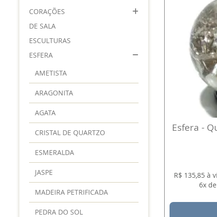
CORAÇÕES
DE SALA
ESCULTURAS
ESFERA
AMETISTA
ARAGONITA
AGATA
Esfera - Q
CRISTAL DE QUARTZO
ESMERALDA
JASPE
R$ 135,85 à 
6x de
MADEIRA PETRIFICADA
PEDRA DO SOL