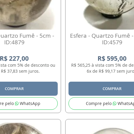
Quartzo Fumê - 5cm -
Esfera - Quartzo Fumê -
ID:4879
ID:4579
R$ 227,00
R$ 595,00
vista com 5% de desconto ou
R$ 565,25 à vista com 5% de d
 R$ 37,83 sem juros.
6x de R$ 99,17 sem juro
COMPRAR
COMPRAR
re pelo
WhatsApp
Compre pelo
WhatsA