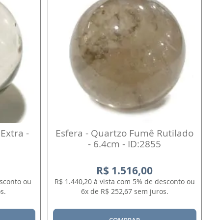
Extra -
Esfera - Quartzo Fumê Rutilado
- 6.4cm - ID:2855
R$ 1.516,00
esconto ou
R$ 1.440,20 à vista com 5% de desconto ou
s.
6x de R$ 252,67 sem juros.
COMPRAR