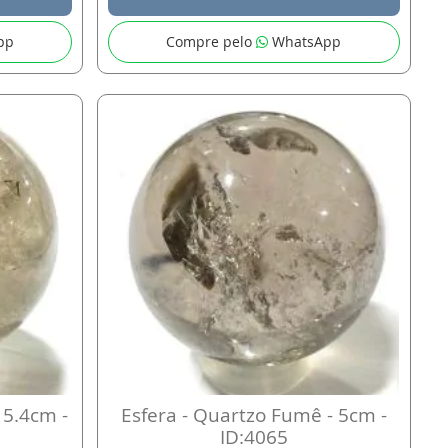
pp
Compre pelo
WhatsApp
 5.4cm -
Esfera - Quartzo Fumê - 5cm -
ID:4065