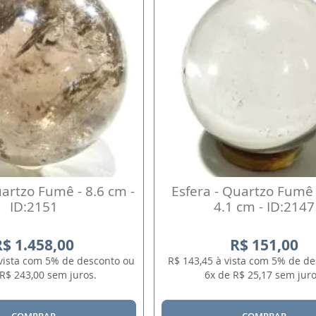
uartzo Fumê - 8.6 cm -
Esfera - Quartzo Fumê 
ID:2151
4.1 cm - ID:2147
R$ 1.458,00
R$ 151,00
 vista com 5% de desconto ou
R$ 143,45 à vista com 5% de d
R$ 243,00 sem juros.
6x de R$ 25,17 sem juro
COMPRAR
COMPRAR