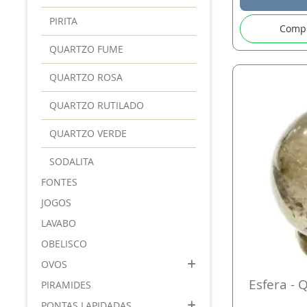
PIRITA
Comp
QUARTZO FUME
QUARTZO ROSA
QUARTZO RUTILADO
QUARTZO VERDE
SODALITA
FONTES
JOGOS
LAVABO
OBELISCO
OVOS
Esfera - 
PIRAMIDES
PONTAS LAPIDADAS