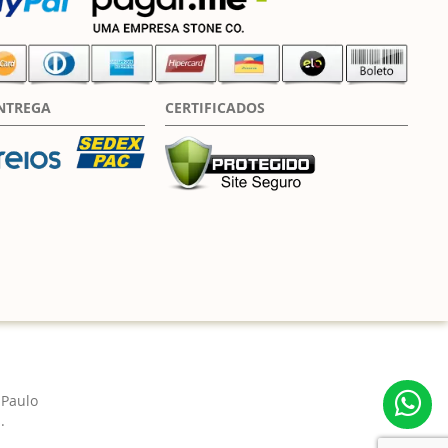
NTREGA
CERTIFICADOS
 Paulo
.