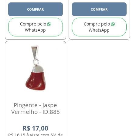
COMPRAR
COMPRAR
Compre pelo
Compre pelo
WhatsApp
WhatsApp
Pingente - Jaspe
Vermelho - ID:885
R$ 17,00
R$ 16,15 à vista com 5% de