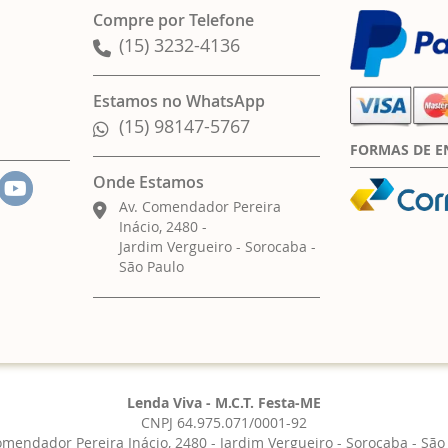
Compre por Telefone
(15) 3232-4136
Estamos no WhatsApp
(15) 98147-5767
FORMAS DE E
Onde Estamos
Av. Comendador Pereira
Inácio, 2480 -
Jardim Vergueiro - Sorocaba -
São Paulo
Lenda Viva - M.C.T. Festa-ME
CNPJ 64.975.071/0001-92
omendador Pereira Inácio, 2480 - Jardim Vergueiro - Sorocaba - São