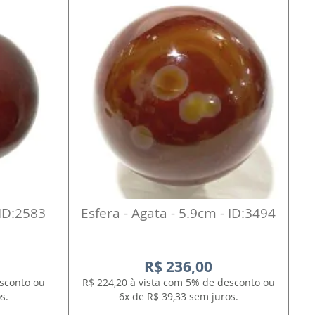
 ID:2583
Esfera - Agata - 5.9cm - ID:3494
R$ 236,00
esconto ou
R$ 224,20 à vista com 5% de desconto ou
s.
6x de R$ 39,33 sem juros.