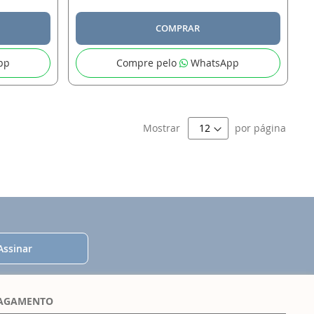
COMPRAR
pp
Compre pelo
WhatsApp
Mostrar
por página
Assinar
PAGAMENTO