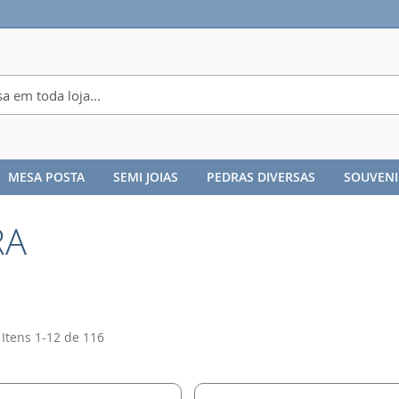
MESA POSTA
SEMI JOIAS
PEDRAS DIVERSAS
SOUVENI
RA
Itens
1
-
12
de
116