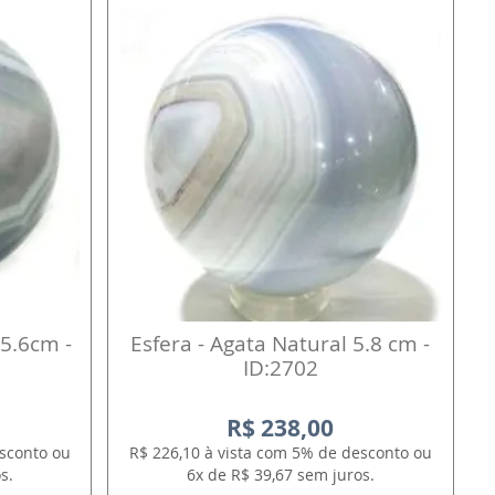
 5.6cm -
Esfera - Agata Natural 5.8 cm -
ID:2702
R$ 238,00
esconto ou
R$ 226,10 à vista com 5% de desconto ou
s.
6x de R$ 39,67 sem juros.