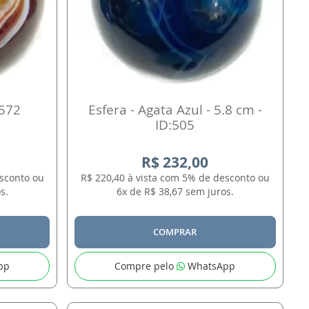
1572
Esfera - Agata Azul - 5.8 cm -
ID:505
R$ 232,00
esconto ou
R$ 220,40 à vista com 5% de desconto ou
s.
6x de R$ 38,67 sem juros.
COMPRAR
pp
Compre pelo
WhatsApp