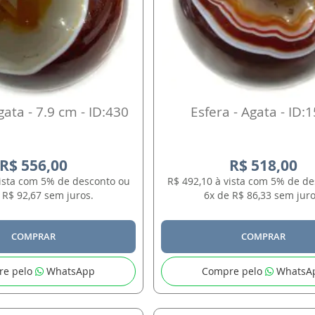
gata - 7.9 cm - ID:430
Esfera - Agata - ID:
R$ 556,00
R$ 518,00
vista com 5% de desconto ou
R$ 492,10 à vista com 5% de d
 R$ 92,67 sem juros.
6x de R$ 86,33 sem juro
COMPRAR
COMPRAR
re pelo
WhatsApp
Compre pelo
WhatsA