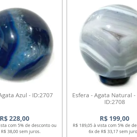
 Agata Azul - ID:2707
Esfera - Agata Natural -
ID:2708
R$ 228,00
R$ 199,00
vista com 5% de desconto ou
R$ 189,05 à vista com 5% de d
 R$ 38,00 sem juros.
6x de R$ 33,17 sem juro