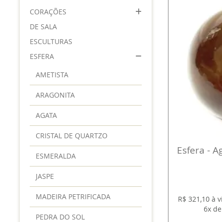
CORAÇÕES
DE SALA
ESCULTURAS
ESFERA
AMETISTA
ARAGONITA
AGATA
CRISTAL DE QUARTZO
Esfera - A
ESMERALDA
JASPE
MADEIRA PETRIFICADA
R$ 321,10 à 
6x de
PEDRA DO SOL