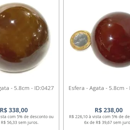
gata - 5.8cm - ID:0427
Esfera - Agata - 5.8cm -
R$ 338,00
R$ 238,00
vista com 5% de desconto ou
R$ 226,10 à vista com 5% de d
 R$ 56,33 sem juros.
6x de R$ 39,67 sem juro