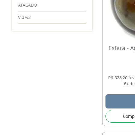
ATACADO
Vídeos
Esfera - A
R$ 528,20 à 
6x de
Comp