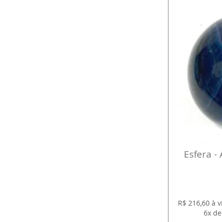
Esfera -
R$ 216,60 à 
6x de