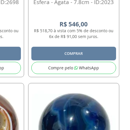
 ID:2698
Esfera - Agata - 7.8cm - ID:2023
R$ 546,00
esconto ou
R$ 518,70 à vista com 5% de desconto ou
s.
6x de R$ 91,00 sem juros.
COMPRAR
pp
Compre pelo
WhatsApp