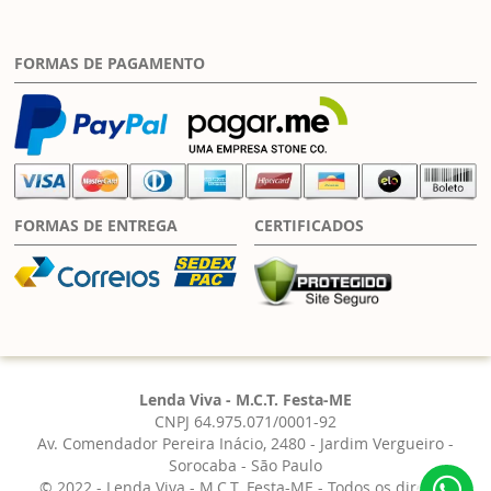
FORMAS DE PAGAMENTO
FORMAS DE ENTREGA
CERTIFICADOS
Lenda Viva - M.C.T. Festa-ME
CNPJ 64.975.071/0001-92
Av. Comendador Pereira Inácio, 2480 - Jardim Vergueiro -
Sorocaba - São Paulo
© 2022 - Lenda Viva - M.C.T. Festa-ME - Todos os direitos