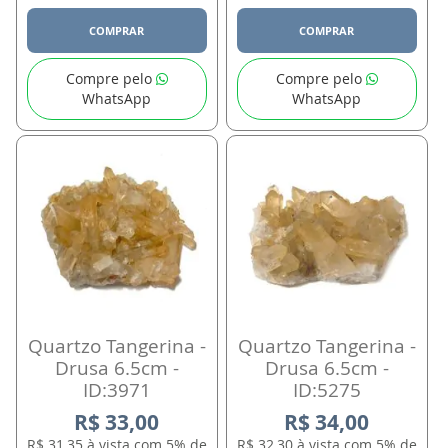
COMPRAR
COMPRAR
Compre pelo
Compre pelo
WhatsApp
WhatsApp
Quartzo Tangerina -
Quartzo Tangerina -
Drusa 6.5cm -
Drusa 6.5cm -
ID:3971
ID:5275
R$ 33,00
R$ 34,00
R$ 31,35 à vista com 5% de
R$ 32,30 à vista com 5% de