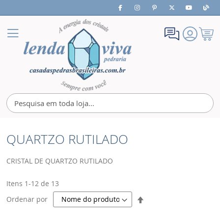
Meu
Alternar
Carrin
Nav
QUARTZO RUTILADO
CRISTAL DE QUARTZO RUTILADO
Itens
1
-
12
de
13
Definir
Ordenar por
Direção
Decrescente