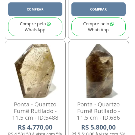
COMPRAR
COMPRAR
Compre pelo
Compre pelo
WhatsApp
WhatsApp
Ponta - Quartzo
Ponta - Quartzo
Fumê Rutilado -
Fumê Rutilado -
11.5 cm - ID:5488
11.5 cm - ID:686
R$ 4.770,00
R$ 5.800,00
R$ 4.531,50 à vista com 5%
R$ 5.510,00 à vista com 5%