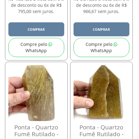
de desconto ou 6x de R$
de desconto ou 6x de R$
795,00 sem juros.
966,67 sem juros.
COMPRAR
COMPRAR
Compre pelo
Compre pelo
WhatsApp
WhatsApp
Ponta - Quartzo
Ponta - Quartzo
Fumê Rutilado -
Fumê Rutilado -