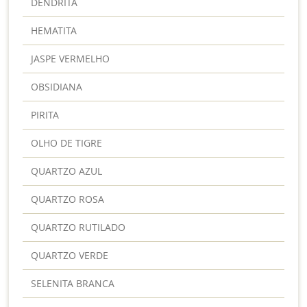
DENDRITA
HEMATITA
JASPE VERMELHO
OBSIDIANA
PIRITA
OLHO DE TIGRE
QUARTZO AZUL
QUARTZO ROSA
QUARTZO RUTILADO
QUARTZO VERDE
SELENITA BRANCA