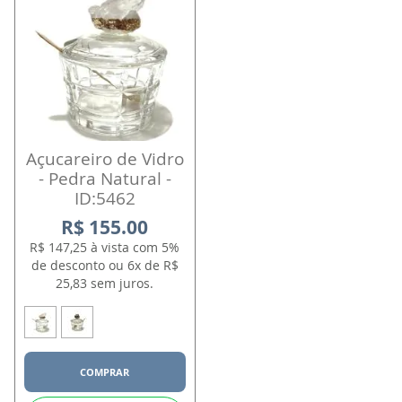
Açucareiro de Vidro
- Pedra Natural -
ID:5462
R$ 155.00
R$ 147,25 à vista com 5%
de desconto ou 6x de R$
25,83 sem juros.
COMPRAR