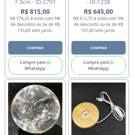
7.3cm - ID:2701
- ID:1238
R$ 815,00
R$ 645,00
R$ 774,25 à vista com 5%
R$ 612,75 à vista com 5%
de desconto ou 6x de R$
de desconto ou 6x de R$
135,83 sem juros.
107,50 sem juros.
COMPRAR
COMPRAR
Compre pelo
Compre pelo
WhatsApp
WhatsApp