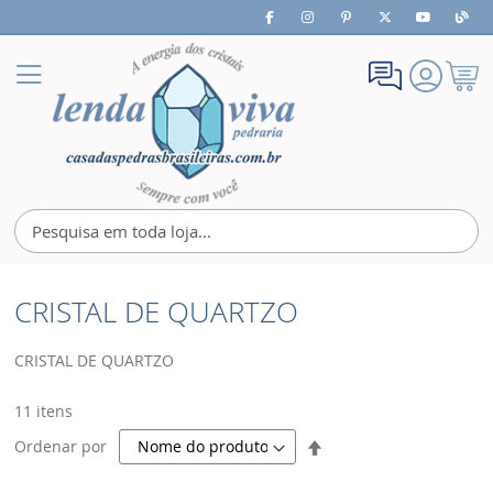
Meu
Alternar
Carrin
Nav
CRISTAL DE QUARTZO
CRISTAL DE QUARTZO
11
itens
Definir
Ordenar por
Direção
Decrescente