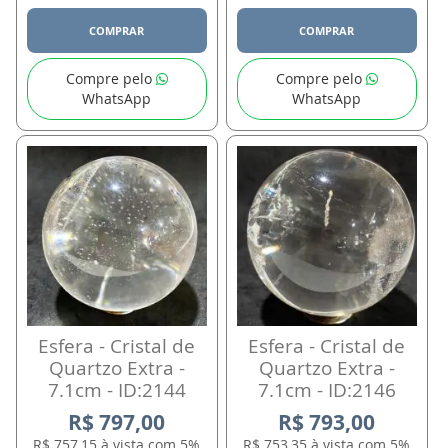
COMPRAR
COMPRAR
Compre pelo
Compre pelo
WhatsApp
WhatsApp
Esfera - Cristal de
Esfera - Cristal de
Quartzo Extra -
Quartzo Extra -
7.1cm - ID:2144
7.1cm - ID:2146
R$ 797,00
R$ 793,00
R$ 757,15 à vista com 5%
R$ 753,35 à vista com 5%