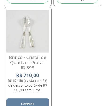
Brinco - Cristal de
Quartzo - Prata -
ID:393
R$ 710,00
R$ 674,50 à vista com 5%
de desconto ou 6x de R$
118,33 sem juros.
COMPRAR