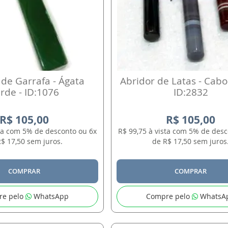
 de Garrafa - Ágata
Abridor de Latas - Cabo
rde - ID:1076
ID:2832
R$ 105,00
R$ 105,00
sta com 5% de desconto ou 6x
R$ 99,75 à vista com 5% de desc
$ 17,50 sem juros.
de R$ 17,50 sem juros
COMPRAR
COMPRAR
re pelo
WhatsApp
Compre pelo
WhatsA