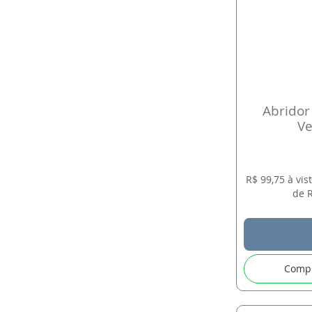
Abridor
Ve
R$ 99,75 à vi
de R
Comp