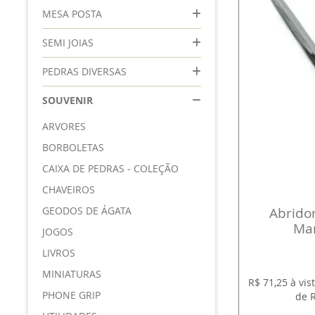
MESA POSTA
SEMI JOIAS
PEDRAS DIVERSAS
SOUVENIR
ARVORES
BORBOLETAS
CAIXA DE PEDRAS - COLEÇÃO
CHAVEIROS
GEODOS DE ÁGATA
Abridor
Mar
JOGOS
LIVROS
MINIATURAS
R$ 71,25 à vi
PHONE GRIP
de R