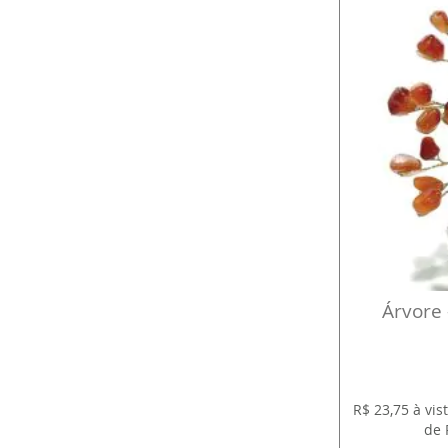
Árvore 
R$ 23,75 à vi
de 