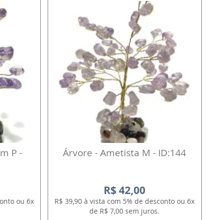
am P -
Árvore - Ametista M - ID:144
R$ 42,00
onto ou 6x
R$ 39,90 à vista com 5% de desconto ou 6x
de R$ 7,00 sem juros.