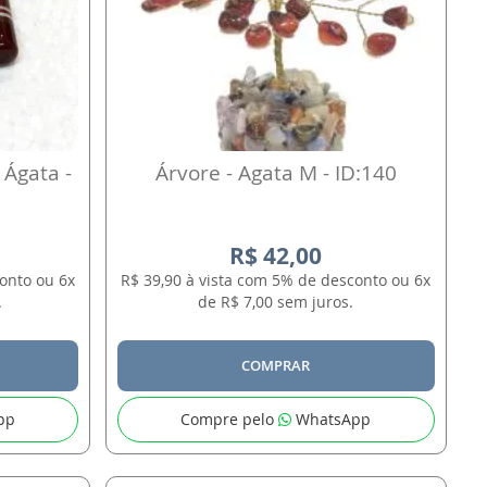
 Ágata -
Árvore - Agata M - ID:140
R$ 42,00
onto ou 6x
R$ 39,90 à vista com 5% de desconto ou 6x
.
de R$ 7,00 sem juros.
COMPRAR
pp
Compre pelo
WhatsApp