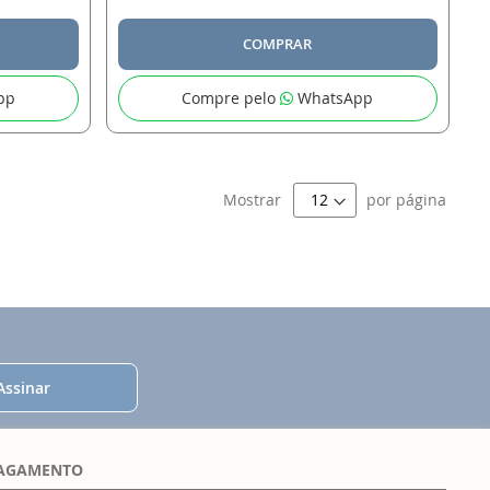
COMPRAR
pp
Compre pelo
WhatsApp
Mostrar
por página
Assinar
PAGAMENTO