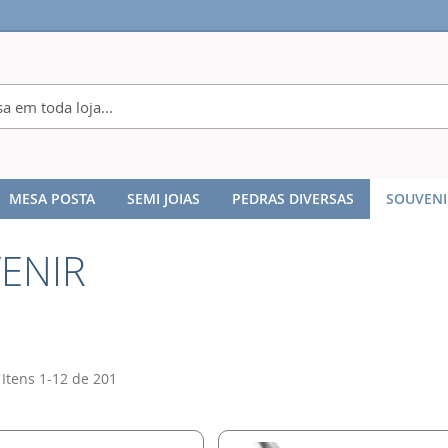
MESA POSTA
SEMI JOIAS
PEDRAS DIVERSAS
SOUVENI
ENIR
Itens
1
-
12
de
201