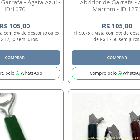
Garrafa - Ágata Azul -
Abridor de Garrafa - 
ID:1070
Marrom - ID:127
R$ 105,00
R$ 105,00
sta com 5% de desconto ou 6x
R$ 99,75 à vista com 5% de desc
$ 17,50 sem juros.
de R$ 17,50 sem juros
COMPRAR
COMPRAR
re pelo
WhatsApp
Compre pelo
WhatsA