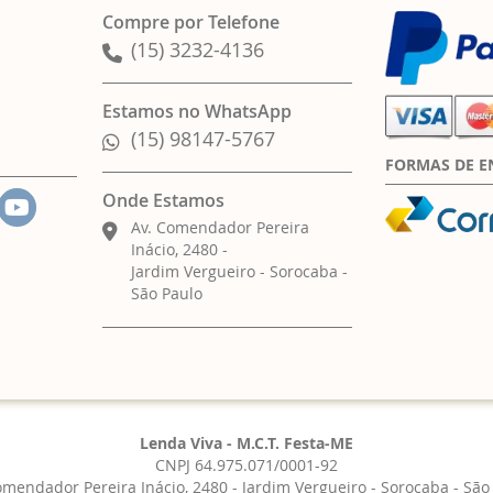
Compre por Telefone
(15) 3232-4136
Estamos no WhatsApp
(15) 98147-5767
FORMAS DE E
Onde Estamos
Av. Comendador Pereira
Inácio, 2480 -
Jardim Vergueiro - Sorocaba -
São Paulo
Lenda Viva - M.C.T. Festa-ME
CNPJ 64.975.071/0001-92
omendador Pereira Inácio, 2480 - Jardim Vergueiro - Sorocaba - São