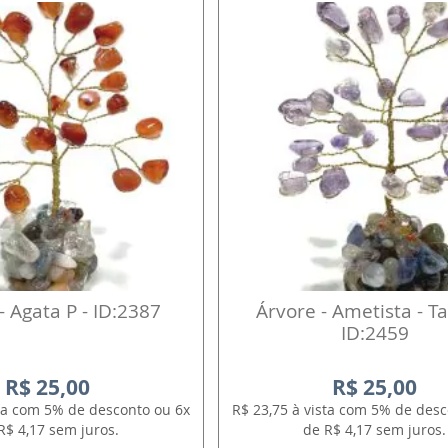
- Agata P - ID:2387
Árvore - Ametista - T
ID:2459
R$ 25,00
R$ 25,00
sta com 5% de desconto ou 6x
R$ 23,75 à vista com 5% de desc
R$ 4,17 sem juros.
de R$ 4,17 sem juros.