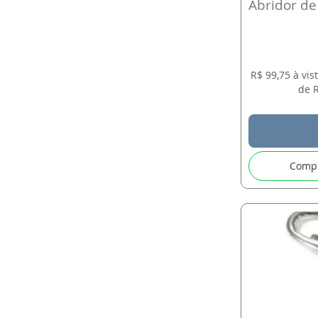
Abridor de 
R$ 99,75 à vi
de R
Comp