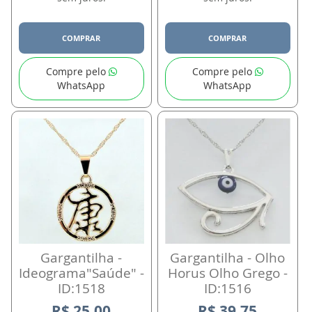
COMPRAR
COMPRAR
Compre pelo
Compre pelo
WhatsApp
WhatsApp
Gargantilha -
Gargantilha - Olho
Ideograma"Saúde" -
Horus Olho Grego -
ID:1518
ID:1516
R$ 25,00
R$ 39,75