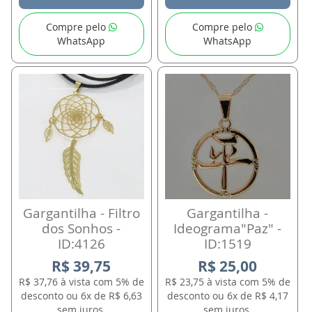
Compre pelo
Compre pelo
WhatsApp
WhatsApp
Gargantilha - Filtro
Gargantilha -
dos Sonhos -
Ideograma"Paz" -
ID:4126
ID:1519
R$ 39,75
R$ 25,00
R$ 37,76 à vista com 5% de
R$ 23,75 à vista com 5% de
desconto ou 6x de R$ 6,63
desconto ou 6x de R$ 4,17
sem juros.
sem juros.