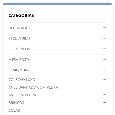
lendo
a
CATEGORIAS
pagina
DECORAÇÃO
ESCULTURAS
ESOTÉRICOS
MESA POSTA
SEMI JOIAS
COLEÇÃO LUXO
ANEL BANHADO COM PEDRA
ANEL EM PEDRA
BRINCOS
COLAR