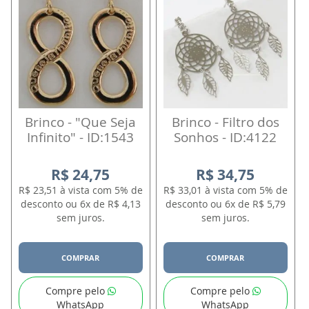
Brinco - "Que Seja
Brinco - Filtro dos
Infinito" - ID:1543
Sonhos - ID:4122
R$ 24,75
R$ 34,75
R$ 23,51 à vista com 5% de
R$ 33,01 à vista com 5% de
desconto ou 6x de R$ 4,13
desconto ou 6x de R$ 5,79
sem juros.
sem juros.
COMPRAR
COMPRAR
Compre pelo
Compre pelo
WhatsApp
WhatsApp