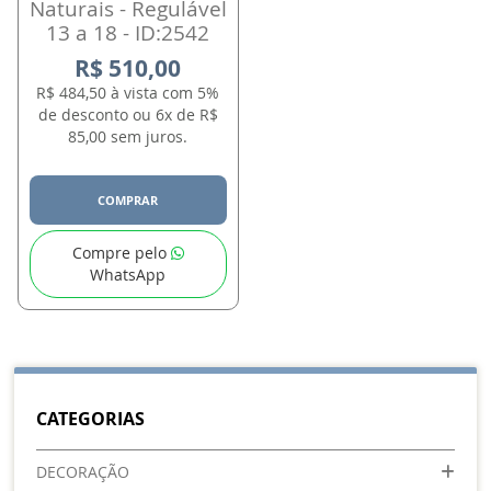
Naturais - Regulável
13 a 18 - ID:2542
R$ 510,00
R$ 484,50 à vista com 5%
de desconto ou 6x de R$
85,00 sem juros.
COMPRAR
Compre pelo
WhatsApp
CATEGORIAS
DECORAÇÃO