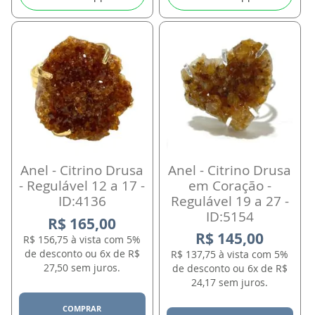
Anel - Citrino Drusa
Anel - Citrino Drusa
- Regulável 12 a 17 -
em Coração -
ID:4136
Regulável 19 a 27 -
ID:5154
R$ 165,00
R$ 145,00
R$ 156,75 à vista com 5%
de desconto ou 6x de R$
R$ 137,75 à vista com 5%
27,50 sem juros.
de desconto ou 6x de R$
24,17 sem juros.
COMPRAR