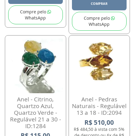
COMPRAR
Compre pelo
WhatsApp
Compre pelo
WhatsApp
Anel - Citrino,
Anel - Pedras
Quartzo Azul,
Naturais - Regulável
Quartzo Verde -
13 a 18 - ID:2094
Regulável 21 a 30 -
R$ 510,00
ID:1284
R$ 484,50 à vista com 5%
R$ 115,00
de desconto ou 6x de R$