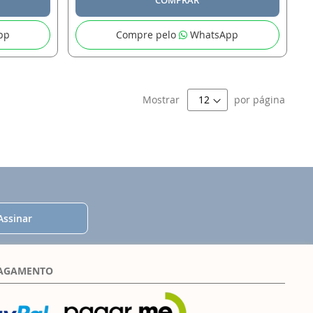
pp
Compre pelo
WhatsApp
Mostrar
por página
Assinar
PAGAMENTO