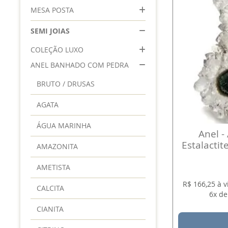
MESA POSTA
SEMI JOIAS
COLEÇÃO LUXO
ANEL BANHADO COM PEDRA
BRUTO / DRUSAS
AGATA
ÁGUA MARINHA
Anel -
Estalactit
AMAZONITA
AMETISTA
R$ 166,25 à 
CALCITA
6x de
CIANITA