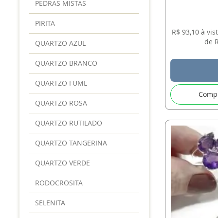
PEDRAS MISTAS
PIRITA
R$ 93,10 à vi
de R
QUARTZO AZUL
QUARTZO BRANCO
QUARTZO FUME
Comp
QUARTZO ROSA
QUARTZO RUTILADO
QUARTZO TANGERINA
QUARTZO VERDE
RODOCROSITA
SELENITA