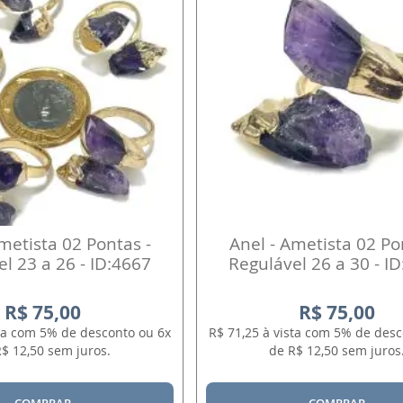
metista 02 Pontas -
Anel - Ametista 02 Po
l 23 a 26 - ID:4667
Regulável 26 a 30 - I
R$ 75,00
R$ 75,00
sta com 5% de desconto ou 6x
R$ 71,25 à vista com 5% de desc
$ 12,50 sem juros.
de R$ 12,50 sem juros
COMPRAR
COMPRAR