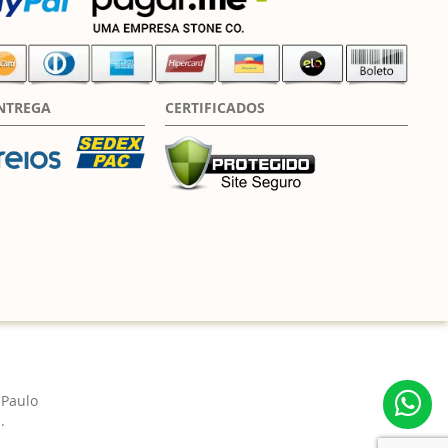
NTREGA
CERTIFICADOS
 Paulo
.