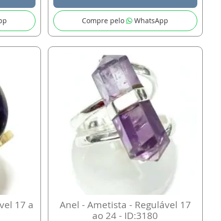
pp
Compre pelo
WhatsApp
vel 17 a
Anel - Ametista - Regulável 17
ao 24 - ID:3180