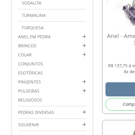
SODALITA
TURMALINA
TURQUESA
Anel - Ame
ANEL EM PEDRA
BRINCOS
COLAR
CONJUNTOS
R$ 137,75 à 
6x de
ESOTÉRICAS
PINGENTES
PULSEIRAS
RELIGIOSOS
Comp
PEDRAS DIVERSAS
SOUVENIR