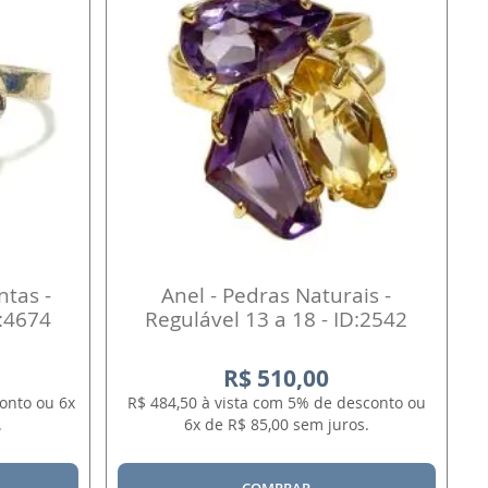
ntas -
Anel - Pedras Naturais -
D:4674
Regulável 13 a 18 - ID:2542
R$ 510,00
onto ou 6x
R$ 484,50 à vista com 5% de desconto ou
.
6x de R$ 85,00 sem juros.
COMPRAR