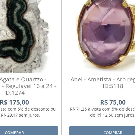
 Agata e Quartzo -
Anel - Ametista - Aro reg
e - Regulável 16 a 24 -
ID:5118
ID:1274
R$ 175,00
R$ 75,00
vista com 5% de desconto ou
R$ 71,25 à vista com 5% de desc
 R$ 29,17 sem juros.
de R$ 12,50 sem juros
COMPRAR
COMPRAR