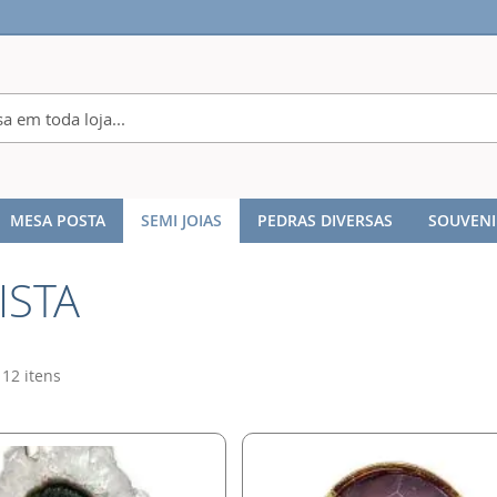
MESA POSTA
SEMI JOIAS
PEDRAS DIVERSAS
SOUVENI
AMETISTA
ISTA
12
itens