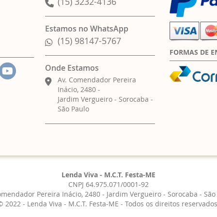
(15) 3232-4136
Estamos no WhatsApp
(15) 98147-5767
FORMAS DE E
Onde Estamos
Av. Comendador Pereira
Inácio, 2480 -
Jardim Vergueiro - Sorocaba -
São Paulo
Lenda Viva - M.C.T. Festa-ME
CNPJ 64.975.071/0001-92
omendador Pereira Inácio, 2480 - Jardim Vergueiro - Sorocaba - São
© 2022 - Lenda Viva - M.C.T. Festa-ME - Todos os direitos reservados