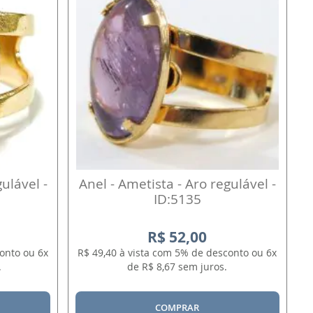
ulável -
Anel - Ametista - Aro regulável -
ID:5135
R$ 52,00
onto ou 6x
R$ 49,40 à vista com 5% de desconto ou 6x
.
de R$ 8,67 sem juros.
COMPRAR