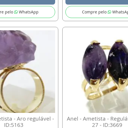
re pelo
WhatsApp
Compre pelo
WhatsA
tista - Aro regulável -
Anel - Ametista - Regulá
ID:5163
27 - ID:3669