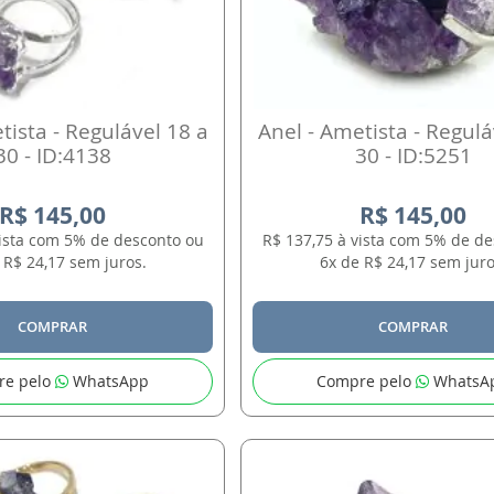
tista - Regulável 18 a
Anel - Ametista - Regulá
30 - ID:4138
30 - ID:5251
R$ 145,00
R$ 145,00
vista com 5% de desconto ou
R$ 137,75 à vista com 5% de d
 R$ 24,17 sem juros.
6x de R$ 24,17 sem juro
COMPRAR
COMPRAR
re pelo
WhatsApp
Compre pelo
WhatsA