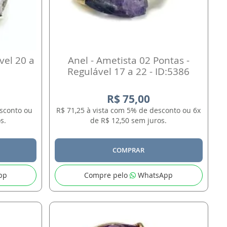
vel 20 a
Anel - Ametista 02 Pontas -
Regulável 17 a 22 - ID:5386
R$ 75,00
esconto ou
R$ 71,25 à vista com 5% de desconto ou 6x
s.
de R$ 12,50 sem juros.
COMPRAR
pp
Compre pelo
WhatsApp