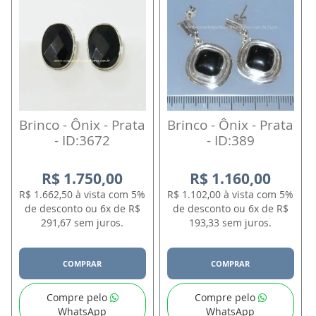
Brinco - Ônix - Prata
Brinco - Ônix - Prata
- ID:3672
- ID:389
R$ 1.750,00
R$ 1.160,00
R$ 1.662,50 à vista com 5%
R$ 1.102,00 à vista com 5%
de desconto ou 6x de R$
de desconto ou 6x de R$
291,67 sem juros.
193,33 sem juros.
COMPRAR
COMPRAR
Compre pelo
Compre pelo
WhatsApp
WhatsApp