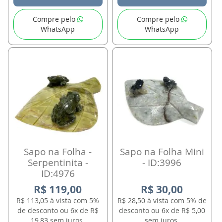
Compre pelo
Compre pelo
WhatsApp
WhatsApp
Sapo na Folha -
Sapo na Folha Mini
Serpentinita -
- ID:3996
ID:4976
R$ 119,00
R$ 30,00
R$ 113,05 à vista com 5%
R$ 28,50 à vista com 5% de
de desconto ou 6x de R$
desconto ou 6x de R$ 5,00
19,83 sem juros.
sem juros.