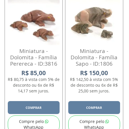
Miniatura -
Miniatura -
Dolomita - Família
Dolomita - Família
Perereca - ID:3816
Sapo - ID:1806
R$ 85,00
R$ 150,00
R$ 80,75 à vista com 5% de
R$ 142,50 à vista com 5%
desconto ou 6x de R$
de desconto ou 6x de R$
14,17 sem juros.
25,00 sem juros.
COMPRAR
COMPRAR
Compre pelo
Compre pelo
WhatsApp
WhatsApp