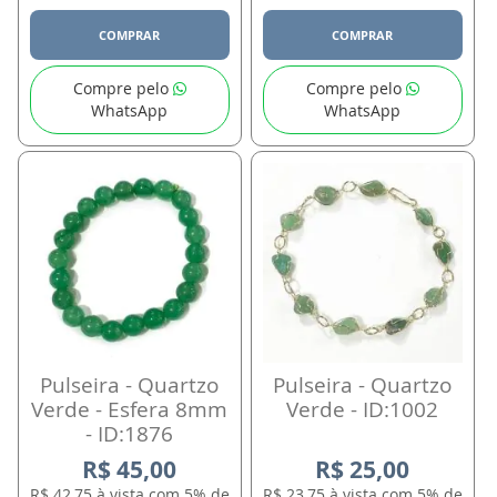
COMPRAR
COMPRAR
Compre pelo
Compre pelo
WhatsApp
WhatsApp
Pulseira - Quartzo
Pulseira - Quartzo
Verde - Esfera 8mm
Verde - ID:1002
- ID:1876
R$ 45,00
R$ 25,00
R$ 42,75 à vista com 5% de
R$ 23,75 à vista com 5% de