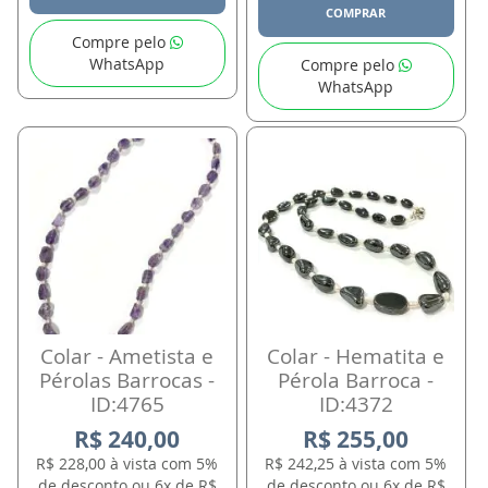
COMPRAR
Compre pelo
WhatsApp
Compre pelo
WhatsApp
Colar - Ametista e
Colar - Hematita e
Pérolas Barrocas -
Pérola Barroca -
ID:4765
ID:4372
R$ 240,00
R$ 255,00
R$ 228,00 à vista com 5%
R$ 242,25 à vista com 5%
de desconto ou 6x de R$
de desconto ou 6x de R$