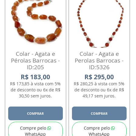
Colar - Agata e
Colar - Agata e
Pérolas Barrocas -
Perolas Barrocas -
ID:205
ID:5326
R$ 183,00
R$ 295,00
R$ 173,85 à vista com 5%
R$ 280,25 à vista com 5%
de desconto ou 6x de R$
de desconto ou 6x de R$
30,50 sem juros.
49,17 sem juros.
COMPRAR
COMPRAR
Compre pelo
Compre pelo
WhatsApp
WhatsApp