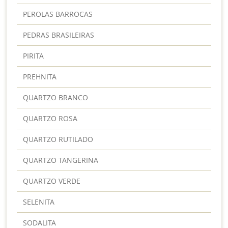
PEROLAS BARROCAS
PEDRAS BRASILEIRAS
PIRITA
PREHNITA
QUARTZO BRANCO
QUARTZO ROSA
QUARTZO RUTILADO
QUARTZO TANGERINA
QUARTZO VERDE
SELENITA
SODALITA