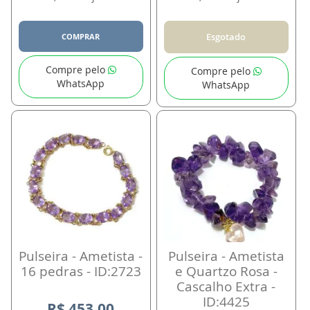
Esgotado
COMPRAR
Compre pelo
Compre pelo
WhatsApp
WhatsApp
Pulseira - Ametista -
Pulseira - Ametista
16 pedras - ID:2723
e Quartzo Rosa -
Cascalho Extra -
ID:4425
R$ 453,00