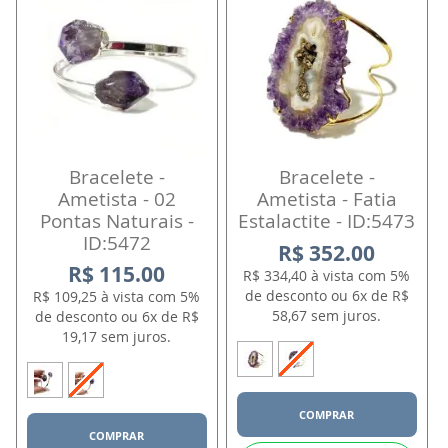
Bracelete -
Bracelete -
Ametista - 02
Ametista - Fatia
Pontas Naturais -
Estalactite - ID:5473
ID:5472
R$ 352.00
R$ 115.00
R$ 334,40 à vista com 5%
de desconto ou 6x de R$
R$ 109,25 à vista com 5%
58,67 sem juros.
de desconto ou 6x de R$
19,17 sem juros.
COMPRAR
COMPRAR