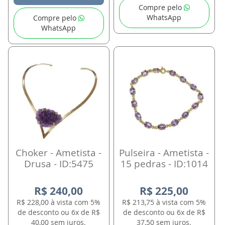
Compre pelo
WhatsApp
Compre pelo
WhatsApp
Choker - Ametista -
Pulseira - Ametista -
Drusa - ID:5475
15 pedras - ID:1014
R$ 240,00
R$ 225,00
R$ 228,00 à vista com 5%
R$ 213,75 à vista com 5%
de desconto ou 6x de R$
de desconto ou 6x de R$
40,00 sem juros.
37,50 sem juros.