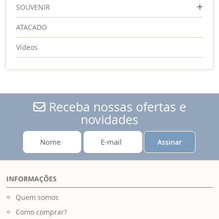
SOUVENIR
ATACADO
Vídeos
Receba nossas ofertas e
novidades
Assinar
INFORMAÇÕES
Quem somos
Como comprar?