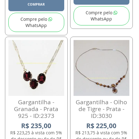
COMPRAR
Compre pelo
WhatsApp
Compre pelo
WhatsApp
Gargantilha -
Gargantilha - Olho
Granada - Prata
de Tigre - Prata -
925 - ID:2373
ID:3030
R$ 235,00
R$ 225,00
R$ 223,25 à vista com 5%
R$ 213,75 à vista com 5%
de desconto ou 6x de R$
de desconto ou 6x de R$