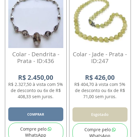
Colar - Dendrita -
Colar - Jade - Prata -
Prata - ID:436
ID:247
R$ 2.450,00
R$ 426,00
R$ 2.327,50 à vista com 5%
R$ 404,70 à vista com 5%
de desconto ou 6x de R$
de desconto ou 6x de R$
408,33 sem juros.
71,00 sem juros.
Esgotado
COMPRAR
Compre pelo
Compre pelo
WhatsApp
WhatsApp