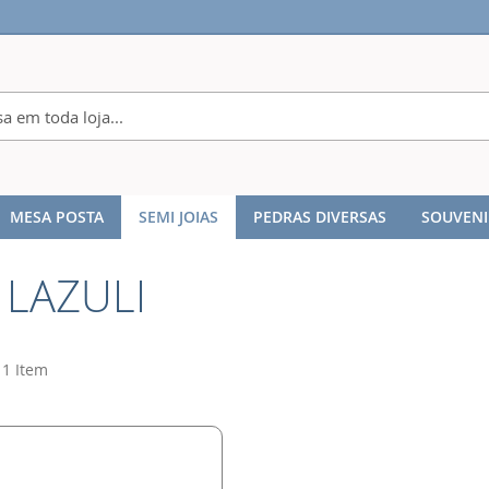
MESA POSTA
SEMI JOIAS
PEDRAS DIVERSAS
SOUVENI
 LAZULI
1
Item