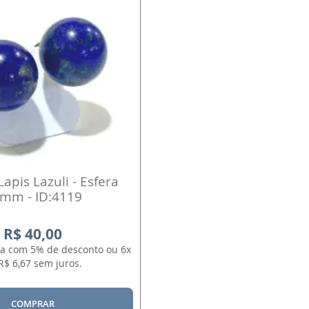
Lapis Lazuli - Esfera
mm - ID:4119
R$ 40,00
sta com 5% de desconto ou 6x
R$ 6,67 sem juros.
COMPRAR