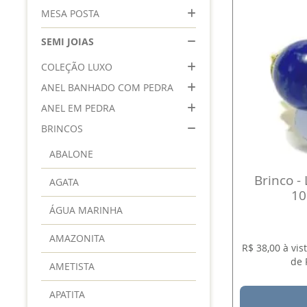
MESA POSTA
SEMI JOIAS
COLEÇÃO LUXO
ANEL BANHADO COM PEDRA
ANEL EM PEDRA
BRINCOS
ABALONE
Brinco - 
AGATA
10
ÁGUA MARINHA
AMAZONITA
R$ 38,00 à vi
de 
AMETISTA
APATITA