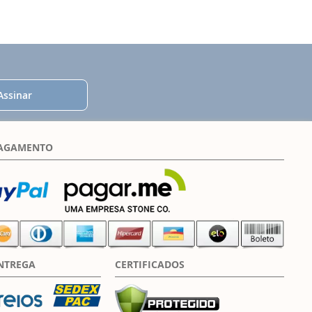
Assinar
PAGAMENTO
NTREGA
CERTIFICADOS