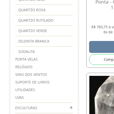
Ponta - 
1
QUARTZO ROSA
QUARTZO RUTILADO
R$ 783,75 à 
QUARTZO VERDE
6x de 
SELENITA BRANCA
SODALITA
PORTA VELAS
Comp
RELÓGIOS
SINO DOS VENTOS
SUPORTE DE LIVROS
UTILIDADES
UVAS
ESCULTURAS