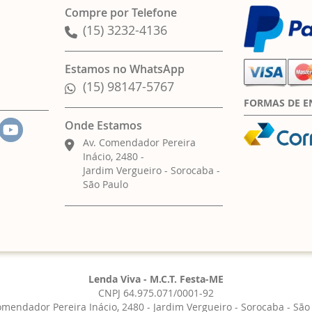
Compre por Telefone
(15) 3232-4136
Estamos no WhatsApp
(15) 98147-5767
FORMAS DE E
Onde Estamos
Av. Comendador Pereira
Inácio, 2480 -
Jardim Vergueiro - Sorocaba -
São Paulo
Lenda Viva - M.C.T. Festa-ME
CNPJ 64.975.071/0001-92
omendador Pereira Inácio, 2480 - Jardim Vergueiro - Sorocaba - São