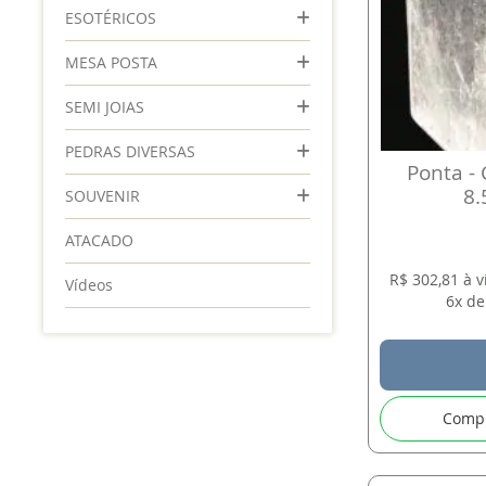
ESOTÉRICOS
MESA POSTA
SEMI JOIAS
PEDRAS DIVERSAS
Ponta - 
8.
SOUVENIR
ATACADO
R$ 302,81 à 
Vídeos
6x de
Comp