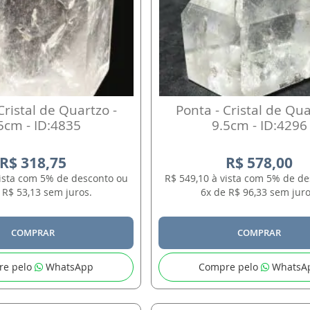
Cristal de Quartzo -
Ponta - Cristal de Qua
5cm - ID:4835
9.5cm - ID:4296
R$ 318,75
R$ 578,00
vista com 5% de desconto ou
R$ 549,10 à vista com 5% de d
 R$ 53,13 sem juros.
6x de R$ 96,33 sem juro
COMPRAR
COMPRAR
re pelo
WhatsApp
Compre pelo
WhatsA