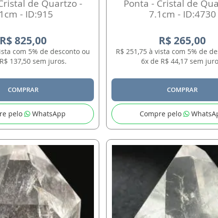
Cristal de Quartzo -
Ponta - Cristal de Qua
1cm - ID:915
7.1cm - ID:4730
R$ 825,00
R$ 265,00
vista com 5% de desconto ou
R$ 251,75 à vista com 5% de d
R$ 137,50 sem juros.
6x de R$ 44,17 sem juro
COMPRAR
COMPRAR
re pelo
WhatsApp
Compre pelo
WhatsA