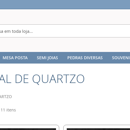
MESA POSTA
SEMI JOIAS
PEDRAS DIVERSAS
SOUVENI
TAL DE QUARTZO
TAL DE QUARTZO
UARTZO
11
itens