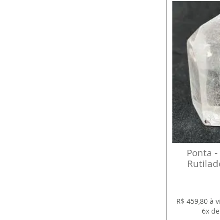
Ponta -
Rutilad
R$ 459,80 à 
6x de