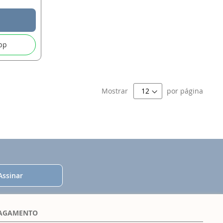
pp
Mostrar
por página
Assinar
PAGAMENTO