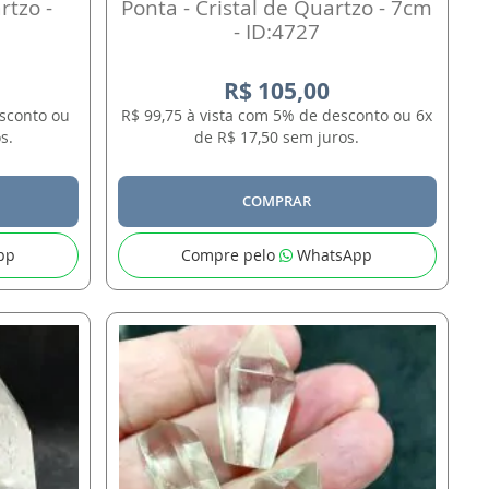
rtzo -
Ponta - Cristal de Quartzo - 7cm
- ID:4727
R$ 105,00
esconto ou
R$ 99,75 à vista com 5% de desconto ou 6x
s.
de R$ 17,50 sem juros.
COMPRAR
pp
Compre pelo
WhatsApp