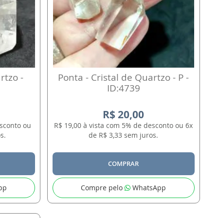
rtzo -
Ponta - Cristal de Quartzo - P -
ID:4739
R$ 20,00
esconto ou
R$ 19,00 à vista com 5% de desconto ou 6x
s.
de R$ 3,33 sem juros.
COMPRAR
pp
Compre pelo
WhatsApp