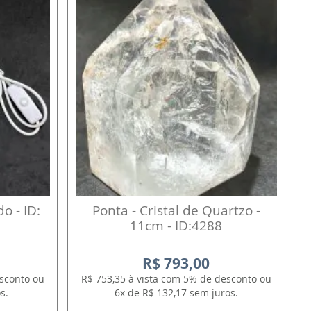
o - ID:
Ponta - Cristal de Quartzo -
11cm - ID:4288
R$ 793,00
esconto ou
R$ 753,35 à vista com 5% de desconto ou
s.
6x de R$ 132,17 sem juros.