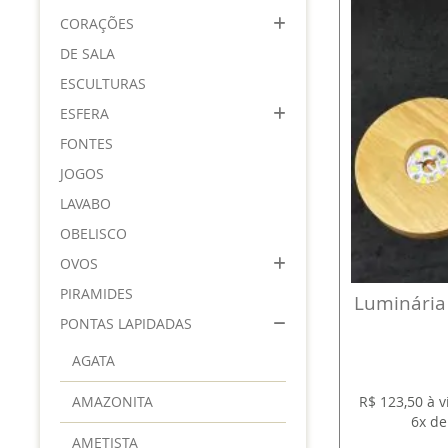
CORAÇÕES
DE SALA
ESCULTURAS
ESFERA
FONTES
JOGOS
LAVABO
OBELISCO
OVOS
PIRAMIDES
Luminária 
PONTAS LAPIDADAS
AGATA
AMAZONITA
R$ 123,50 à 
6x de
AMETISTA