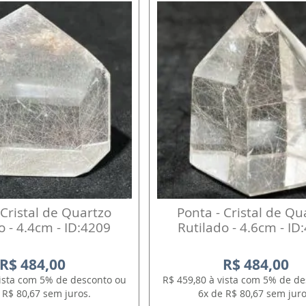
 Cristal de Quartzo
Ponta - Cristal de Qu
o - 4.4cm - ID:4209
Rutilado - 4.6cm - ID
R$ 484,00
R$ 484,00
vista com 5% de desconto ou
R$ 459,80 à vista com 5% de d
 R$ 80,67 sem juros.
6x de R$ 80,67 sem juro