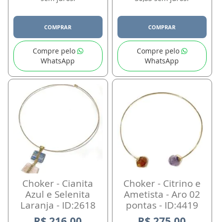
COMPRAR
COMPRAR
Compre pelo
Compre pelo
WhatsApp
WhatsApp
Choker - Cianita
Choker - Citrino e
Azul e Selenita
Ametista - Aro 02
Laranja - ID:2618
pontas - ID:4419
R$ 216,00
R$ 275,00