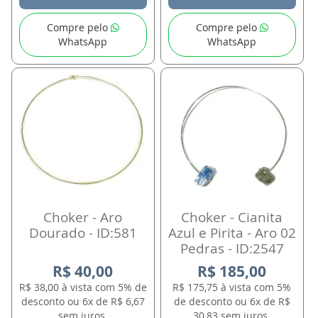
Compre pelo
Compre pelo
WhatsApp
WhatsApp
Choker - Aro
Choker - Cianita
Dourado - ID:581
Azul e Pirita - Aro 02
Pedras - ID:2547
R$ 40,00
R$ 185,00
R$ 38,00 à vista com 5% de
R$ 175,75 à vista com 5%
desconto ou 6x de R$ 6,67
de desconto ou 6x de R$
sem juros.
30,83 sem juros.