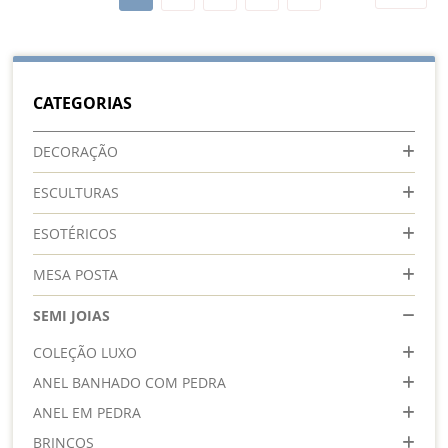
esta
lendo
a
CATEGORIAS
pagina
DECORAÇÃO
ESCULTURAS
ESOTÉRICOS
MESA POSTA
SEMI JOIAS
COLEÇÃO LUXO
ANEL BANHADO COM PEDRA
ANEL EM PEDRA
BRINCOS