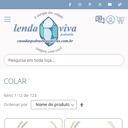
Meu
Alternar
Carrin
Nav
COLAR
Itens
1
-
12
de
123
Definir
Ordenar por
Direção
Decrescente