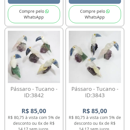
Compre pelo
Compre pelo
WhatsApp
WhatsApp
Pássaro - Tucano -
Pássaro - Tucano -
ID:3842
ID:3843
R$ 85,00
R$ 85,00
R$ 80,75 à vista com 5% de
R$ 80,75 à vista com 5% de
desconto ou 6x de R$
desconto ou 6x de R$
14,17 sem juros.
14,17 sem juros.