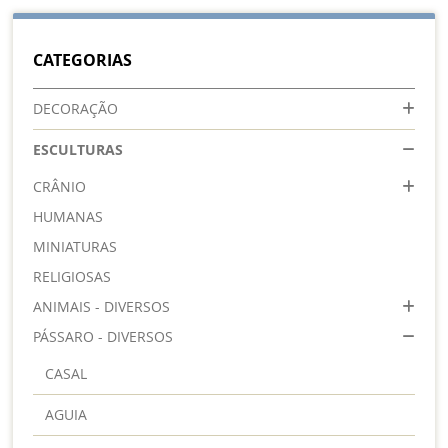
lendo
a
CATEGORIAS
pagina
DECORAÇÃO
ESCULTURAS
CRÂNIO
HUMANAS
MINIATURAS
RELIGIOSAS
ANIMAIS - DIVERSOS
PÁSSARO - DIVERSOS
CASAL
AGUIA