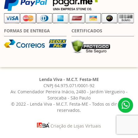
FORMAS DE ENTREGA
CERTIFICADOS
Lenda Viva - M.C.T. Festa-ME
CNPJ 64.975.071/0001-92
Av. Comendador Pereira Inácio, 2480 - Jardim Vergueiro -
Sorocaba - São Paulo
© 2022 - Lenda Viva - M.C.T. Festa-ME - Todos os direitos
reservados.
Criação de Lojas Virtuais