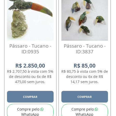
Pássaro - Tucano -
Pássaro - Tucano -
ID:0935
ID:3837
R$ 2.850,00
R$ 85,00
R$ 2.707,50 à vista com 5%
R$ 80,75 à vista com 5% de
de desconto ou 6x de R$
desconto ou 6x de R$
475,00 sem juros.
14,17 sem juros.
COMPRAR
COMPRAR
Compre pelo
Compre pelo
WhatsApp
WhatsApp