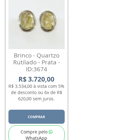
Brinco - Quartzo
Rutilado - Prata -
ID:3674
R$ 3.720,00
R$ 3.534,00 à vista com 5%
de desconto ou 6x de R$
620,00 sem juros.
COMPRAR
Compre pelo
WhatsApp