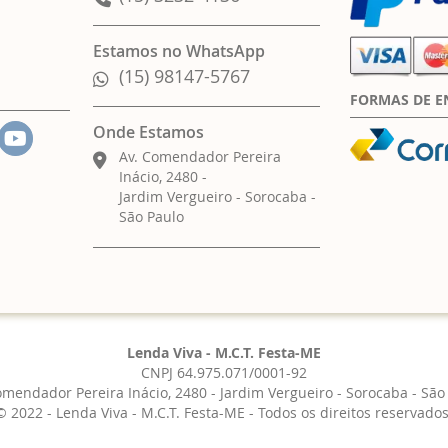
Estamos no WhatsApp
(15) 98147-5767
FORMAS DE E
Onde Estamos
Av. Comendador Pereira
Inácio, 2480 -
Jardim Vergueiro - Sorocaba -
São Paulo
Lenda Viva - M.C.T. Festa-ME
CNPJ 64.975.071/0001-92
omendador Pereira Inácio, 2480 - Jardim Vergueiro - Sorocaba - São
© 2022 - Lenda Viva - M.C.T. Festa-ME - Todos os direitos reservados