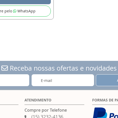
re pelo
WhatsApp
Receba nossas ofertas e novidades
ATENDIMENTO
FORMAS DE 
Compre por Telefone
(15) 3232-4136