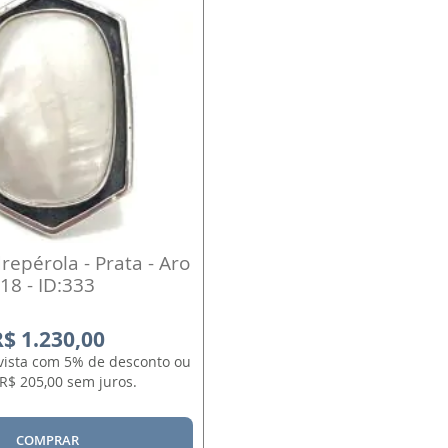
repérola - Prata - Aro
18 - ID:333
R$ 1.230,00
 vista com 5% de desconto ou
R$ 205,00 sem juros.
COMPRAR