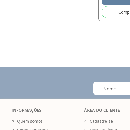
Comp
INFORMAÇÕES
ÁREA DO CLIENTE
Quem somos
Cadastre-se
Como comprar?
Faça seu login