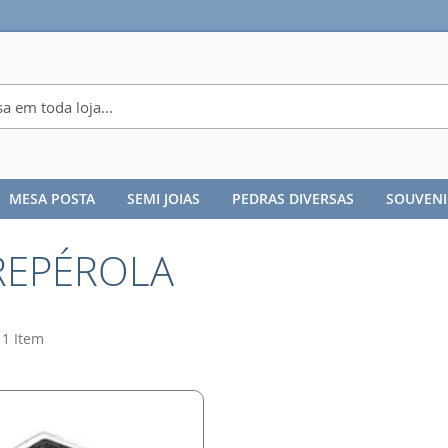
MESA POSTA
SEMI JOIAS
PEDRAS DIVERSAS
SOUVENI
EPÉROLA
1
Item