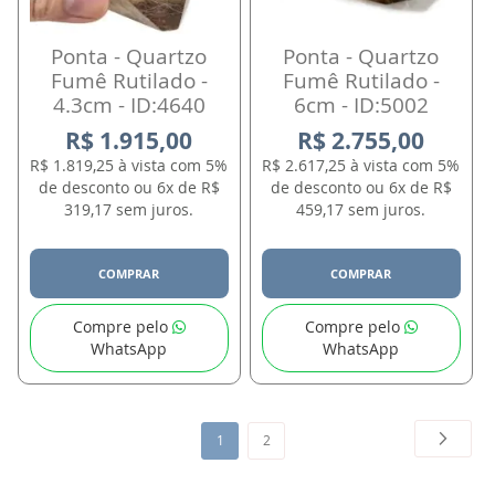
Ponta - Quartzo
Ponta - Quartzo
Fumê Rutilado -
Fumê Rutilado -
4.3cm - ID:4640
6cm - ID:5002
R$ 1.915,00
R$ 2.755,00
R$ 1.819,25 à vista com 5%
R$ 2.617,25 à vista com 5%
de desconto ou 6x de R$
de desconto ou 6x de R$
319,17 sem juros.
459,17 sem juros.
COMPRAR
COMPRAR
Compre pelo
Compre pelo
WhatsApp
WhatsApp
Página
Página
Próxim
Você
Página
1
2
esta