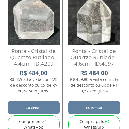
Ponta - Cristal de
Ponta - Cristal de
Quartzo Rutilado -
Quartzo Rutilado -
4.4cm - ID:4209
4.6cm - ID:4097
R$ 484,00
R$ 484,00
R$ 459,80 à vista com 5%
R$ 459,80 à vista com 5%
de desconto ou 6x de R$
de desconto ou 6x de R$
80,67 sem juros.
80,67 sem juros.
COMPRAR
COMPRAR
Compre pelo
Compre pelo
WhatsApp
WhatsApp