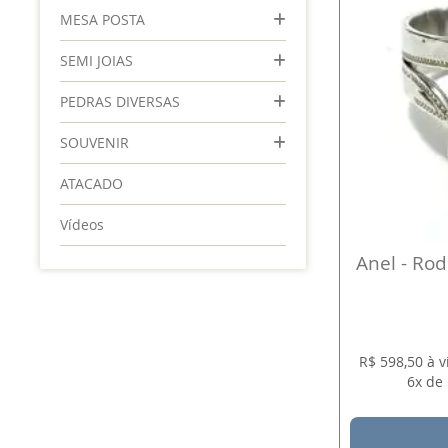
MESA POSTA
SEMI JOIAS
PEDRAS DIVERSAS
SOUVENIR
ATACADO
Vídeos
Anel - Rodo
R$ 598,50 à 
6x de 