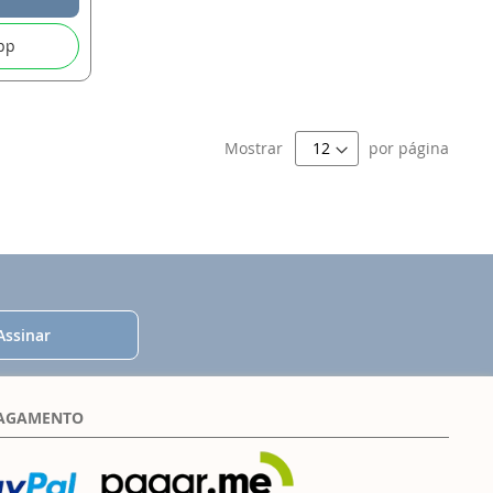
pp
Mostrar
por página
Assinar
PAGAMENTO