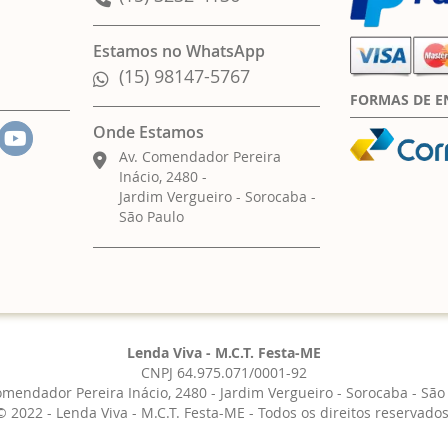
Estamos no WhatsApp
(15) 98147-5767
FORMAS DE E
Onde Estamos
Av. Comendador Pereira
Inácio, 2480 -
Jardim Vergueiro - Sorocaba -
São Paulo
Lenda Viva - M.C.T. Festa-ME
CNPJ 64.975.071/0001-92
omendador Pereira Inácio, 2480 - Jardim Vergueiro - Sorocaba - São
© 2022 - Lenda Viva - M.C.T. Festa-ME - Todos os direitos reservados