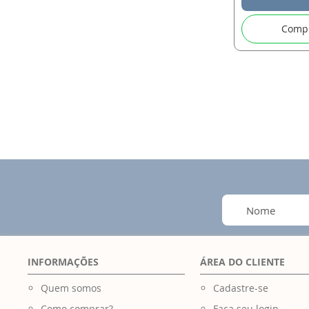
Comp
INFORMAÇÕES
ÁREA DO CLIENTE
Quem somos
Cadastre-se
Como comprar?
Faça seu login