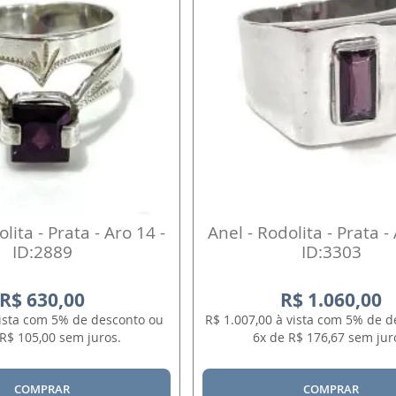
lita - Prata - Aro 14 -
Anel - Rodolita - Prata -
ID:2889
ID:3303
R$ 630,00
R$ 1.060,00
vista com 5% de desconto ou
R$ 1.007,00 à vista com 5% de d
R$ 105,00 sem juros.
6x de R$ 176,67 sem jur
COMPRAR
COMPRAR