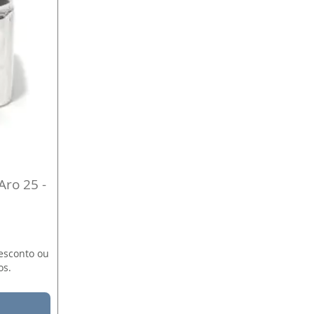
 Aro 25 -
esconto ou
os.