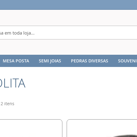
MESA POSTA
SEMI JOIAS
PEDRAS DIVERSAS
SOUVENI
LITA
2
itens