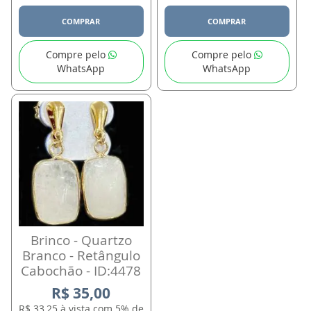
COMPRAR
COMPRAR
Compre pelo
Compre pelo
WhatsApp
WhatsApp
Brinco - Quartzo
Branco - Retângulo
Cabochão - ID:4478
R$ 35,00
R$ 33,25 à vista com 5% de