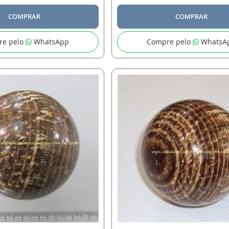
COMPRAR
COMPRAR
re pelo
WhatsApp
Compre pelo
WhatsA