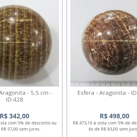
 Aragonita - 5.5 cm -
Esfera - Aragonita - I
ID:428
R$ 342,00
R$ 498,00
vista com 5% de desconto ou
R$ 473,10 à vista com 5% de d
 R$ 57,00 sem juros.
6x de R$ 83,00 sem juro