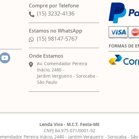
Compre por Telefone
(15) 3232-4136
Estamos no WhatsApp
(15) 98147-5767
FORMAS DE E
Onde Estamos
Av. Comendador Pereira
Inácio, 2480 -
Jardim Vergueiro - Sorocaba -
São Paulo
Lenda Viva - M.C.T. Festa-ME
CNPJ 64.975.071/0001-92
omendador Pereira Inácio, 2480 - Jardim Vergueiro - Sorocaba - São