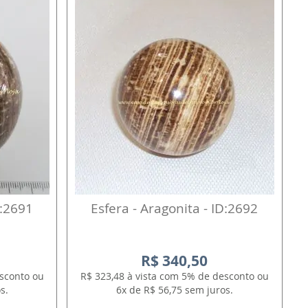
D:2691
Esfera - Aragonita - ID:2692
R$ 340,50
esconto ou
R$ 323,48 à vista com 5% de desconto ou
s.
6x de R$ 56,75 sem juros.