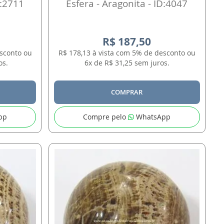
D:2711
Esfera - Aragonita - ID:4047
R$ 187,50
esconto ou
R$ 178,13 à vista com 5% de desconto ou
os.
6x de R$ 31,25 sem juros.
COMPRAR
pp
Compre pelo
WhatsApp