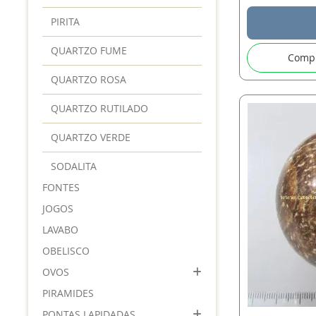
PIRITA
QUARTZO FUME
Comp
QUARTZO ROSA
QUARTZO RUTILADO
QUARTZO VERDE
SODALITA
FONTES
JOGOS
LAVABO
OBELISCO
OVOS
PIRAMIDES
PONTAS LAPIDADAS