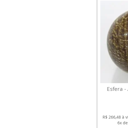
Esfera -
R$ 266,48 à 
6x de