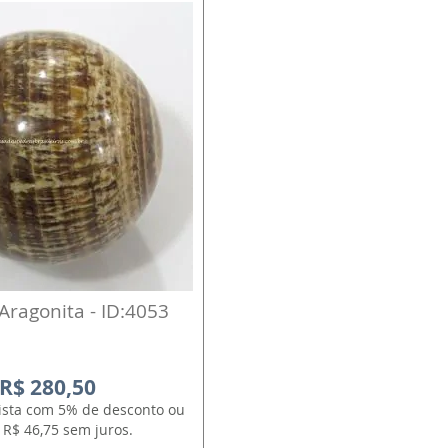
 Aragonita - ID:4053
R$ 280,50
vista com 5% de desconto ou
 R$ 46,75 sem juros.