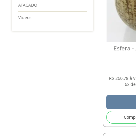
ATACADO
Vídeos
Esfera -
R$ 260,78 à 
6x de
Comp