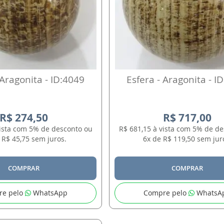
 Aragonita - ID:4049
Esfera - Aragonita - I
R$ 274,50
R$ 717,00
vista com 5% de desconto ou
R$ 681,15 à vista com 5% de d
 R$ 45,75 sem juros.
6x de R$ 119,50 sem jur
COMPRAR
COMPRAR
re pelo
WhatsApp
Compre pelo
WhatsA