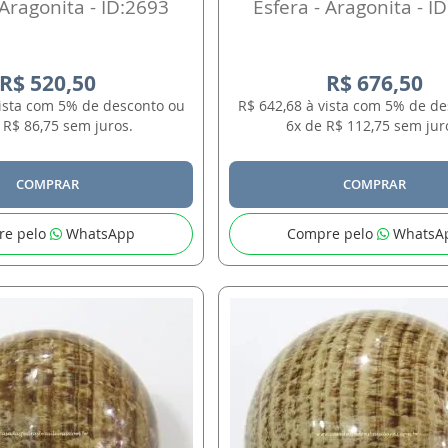
 Aragonita - ID:2693
Esfera - Aragonita - I
R$ 520,50
R$ 676,50
vista com 5% de desconto ou
R$ 642,68 à vista com 5% de d
 R$ 86,75 sem juros.
6x de R$ 112,75 sem jur
COMPRAR
COMPRAR
re pelo
WhatsApp
Compre pelo
WhatsA