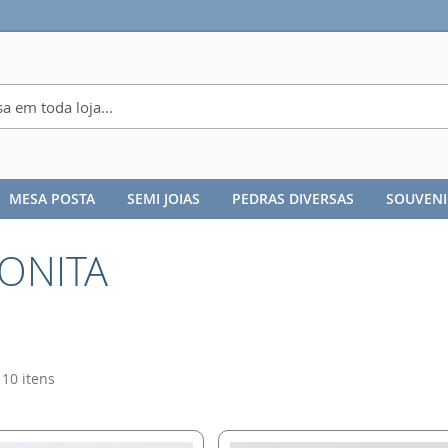
MESA POSTA
SEMI JOIAS
PEDRAS DIVERSAS
SOUVENI
ONITA
10
itens