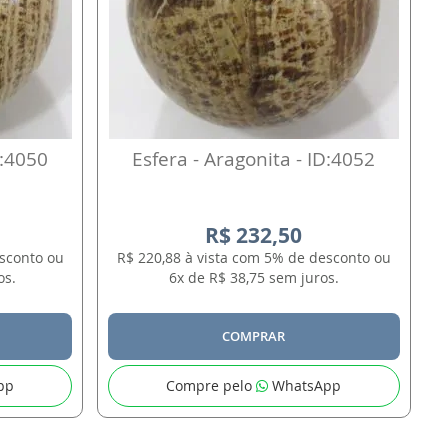
D:4050
Esfera - Aragonita - ID:4052
R$ 232,50
esconto ou
R$ 220,88 à vista com 5% de desconto ou
os.
6x de R$ 38,75 sem juros.
COMPRAR
pp
Compre pelo
WhatsApp