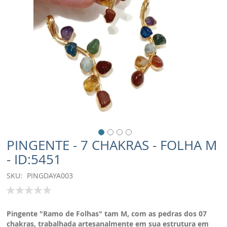
PINGENTE - 7 CHAKRAS - FOLHA M
- ID:5451
SKU
PINGDAYA003
Classificação:
100
% of
Pingente "Ramo de Folhas" tam M, com as
pedras dos 07
chakras, trabalhada artesanalmente em sua estrutura em