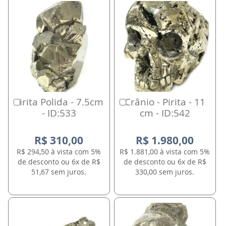
Pirita Polida - 7.5cm
Crânio - Pirita - 11
Comprar
Comprar
- ID:533
cm - ID:542
R$ 310,00
R$ 1.980,00
R$ 294,50 à vista com 5%
R$ 1.881,00 à vista com 5%
de desconto ou 6x de R$
de desconto ou 6x de R$
51,67 sem juros.
330,00 sem juros.