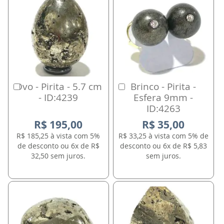
Ovo - Pirita - 5.7 cm
Brinco - Pirita -
Comprar
Comprar
- ID:4239
Esfera 9mm -
ID:4263
R$ 195,00
R$ 35,00
R$ 185,25 à vista com 5%
R$ 33,25 à vista com 5% de
de desconto ou 6x de R$
desconto ou 6x de R$ 5,83
32,50 sem juros.
sem juros.