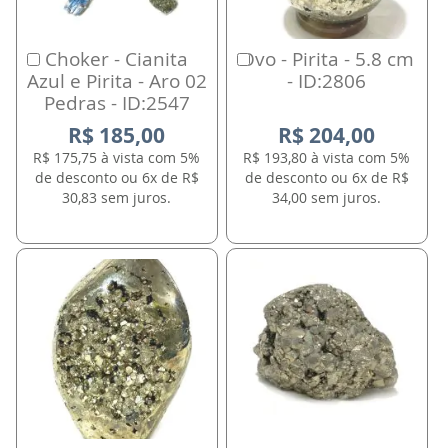
Choker - Cianita
Ovo - Pirita - 5.8 cm
Comprar
Comprar
Azul e Pirita - Aro 02
- ID:2806
Pedras - ID:2547
R$ 185,00
R$ 204,00
R$ 175,75 à vista com 5%
R$ 193,80 à vista com 5%
de desconto ou 6x de R$
de desconto ou 6x de R$
30,83 sem juros.
34,00 sem juros.