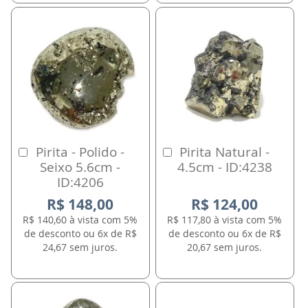
Pirita - Polido -
Pirita Natural -
Comprar
Comprar
Seixo 5.6cm -
4.5cm - ID:4238
ID:4206
R$ 148,00
R$ 124,00
R$ 140,60 à vista com 5%
R$ 117,80 à vista com 5%
de desconto ou 6x de R$
de desconto ou 6x de R$
24,67 sem juros.
20,67 sem juros.