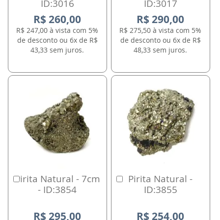
ID:3016
ID:3017
R$ 260,00
R$ 290,00
R$ 247,00 à vista com 5%
R$ 275,50 à vista com 5%
de desconto ou 6x de R$
de desconto ou 6x de R$
43,33 sem juros.
48,33 sem juros.
Pirita Natural - 7cm
Pirita Natural -
Comprar
Comprar
- ID:3854
ID:3855
R$ 295,00
R$ 254,00