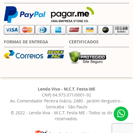
FORMAS DE ENTREGA
CERTIFICADOS
Lenda Viva - M.C.T. Festa-ME
CNPJ 64.975.071/0001-92
Av. Comendador Pereira Inácio, 2480 - Jardim Vergueiro -
Sorocaba - São Paulo
© 2022 - Lenda Viva - M.C.T. Festa-ME - Todos os direitos
reservados.