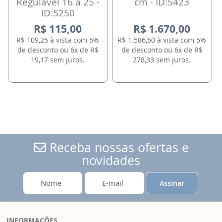
Regulável 16 a 25 -
cm - ID:5423
ID:5250
R$ 115,00
R$ 1.670,00
R$ 109,25 à vista com 5%
R$ 1.586,50 à vista com 5%
de desconto ou 6x de R$
de desconto ou 6x de R$
19,17 sem juros.
278,33 sem juros.
Receba nossas ofertas e
novidades
Assinar
INFORMAÇÕES