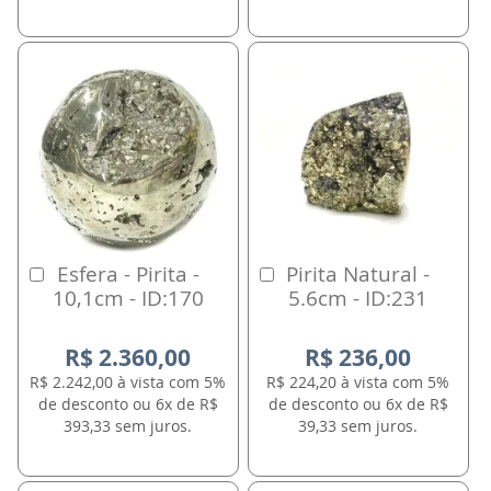
Esfera - Pirita -
Pirita Natural -
Comprar
Comprar
10,1cm - ID:170
5.6cm - ID:231
R$ 2.360,00
R$ 236,00
R$ 2.242,00 à vista com 5%
R$ 224,20 à vista com 5%
de desconto ou 6x de R$
de desconto ou 6x de R$
393,33 sem juros.
39,33 sem juros.