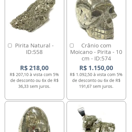
Pirita Natural -
Crânio com
Comprar
Comprar
ID:558
Moicano - Pirita - 10
cm - ID:574
R$ 218,00
R$ 1.150,00
R$ 207,10 à vista com 5%
R$ 1.092,50 à vista com 5%
de desconto ou 6x de R$
de desconto ou 6x de R$
36,33 sem juros.
191,67 sem juros.