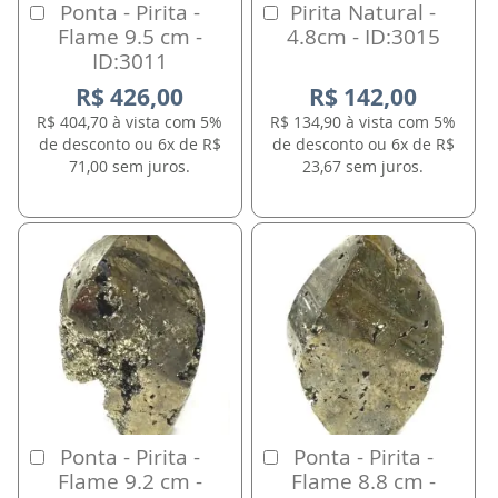
Ponta - Pirita -
Pirita Natural -
Comprar
Comprar
Flame 9.5 cm -
4.8cm - ID:3015
ID:3011
R$ 426,00
R$ 142,00
R$ 404,70 à vista com 5%
R$ 134,90 à vista com 5%
de desconto ou 6x de R$
de desconto ou 6x de R$
71,00 sem juros.
23,67 sem juros.
Ponta - Pirita -
Ponta - Pirita -
Comprar
Comprar
Flame 9.2 cm -
Flame 8.8 cm -