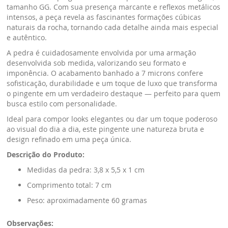
tamanho GG. Com sua presença marcante e reflexos metálicos
intensos, a peça revela as fascinantes formações cúbicas
naturais da rocha, tornando cada detalhe ainda mais especial
e autêntico.
A pedra é cuidadosamente envolvida por uma armação
desenvolvida sob medida, valorizando seu formato e
imponência. O acabamento banhado a 7 microns confere
sofisticação, durabilidade e um toque de luxo que transforma
o pingente em um verdadeiro destaque — perfeito para quem
busca estilo com personalidade.
Ideal para compor looks elegantes ou dar um toque poderoso
ao visual do dia a dia, este pingente une natureza bruta e
design refinado em uma peça única.
Descrição do Produto:
Medidas da pedra: 3,8 x 5,5 x 1 cm
Comprimento total: 7 cm
Peso: aproximadamente 60 gramas
Observações: