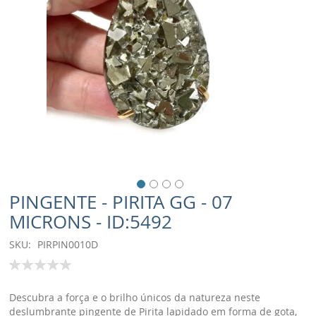
PINGENTE - PIRITA GG - 07
MICRONS - ID:5492
SKU
PIRPIN0010D
Classificação:
100
% of
Descubra a força e o brilho únicos da natureza neste
deslumbrante pingente de Pirita lapidado em forma de gota,