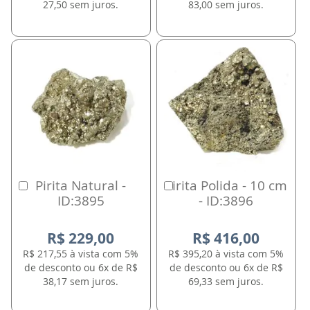
27,50 sem juros.
83,00 sem juros.
Pirita Natural -
Pirita Polida - 10 cm
Comprar
Comprar
ID:3895
- ID:3896
R$ 229,00
R$ 416,00
R$ 217,55 à vista com 5%
R$ 395,20 à vista com 5%
de desconto ou 6x de R$
de desconto ou 6x de R$
38,17 sem juros.
69,33 sem juros.