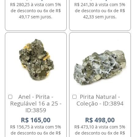
R$ 280,25 à vista com 5%
R$ 241,30 à vista com 5%
de desconto ou 6x de R$
de desconto ou 6x de R$
49,17 sem juros.
42,33 sem juros.
Anel - Pirita -
Pirita Natural -
Comprar
Comprar
Regulável 16 a 25 -
Coleção - ID:3894
ID:3859
R$ 165,00
R$ 498,00
R$ 156,75 à vista com 5%
R$ 473,10 à vista com 5%
de desconto ou 6x de R$
de desconto ou 6x de R$