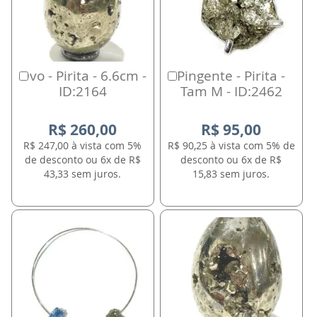
Ovo - Pirita - 6.6cm -
Pingente - Pirita -
Comprar
Comprar
ID:2164
Tam M - ID:2462
R$ 260,00
R$ 95,00
R$ 247,00 à vista com 5%
R$ 90,25 à vista com 5% de
de desconto ou 6x de R$
desconto ou 6x de R$
43,33 sem juros.
15,83 sem juros.