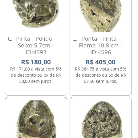
Pirita - Polido -
Ponta - Pirita -
Comprar
Comprar
Seixo 5.7cm -
Flame 10.8 cm -
ID:4593
ID:4596
R$ 180,00
R$ 405,00
R$ 171,00 à vista com 5%
R$ 384,75 à vista com 5%
de desconto ou 6x de R$
de desconto ou 6x de R$
30,00 sem juros.
67,50 sem juros.