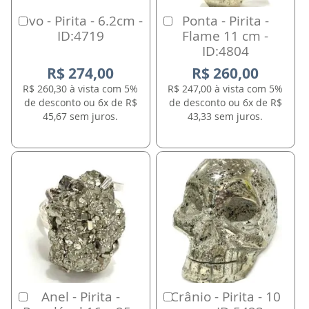
Ovo - Pirita - 6.2cm -
Ponta - Pirita -
Comprar
Comprar
ID:4719
Flame 11 cm -
ID:4804
R$ 274,00
R$ 260,00
R$ 260,30 à vista com 5%
R$ 247,00 à vista com 5%
de desconto ou 6x de R$
de desconto ou 6x de R$
45,67 sem juros.
43,33 sem juros.
Anel - Pirita -
Crânio - Pirita - 10
Comprar
Comprar