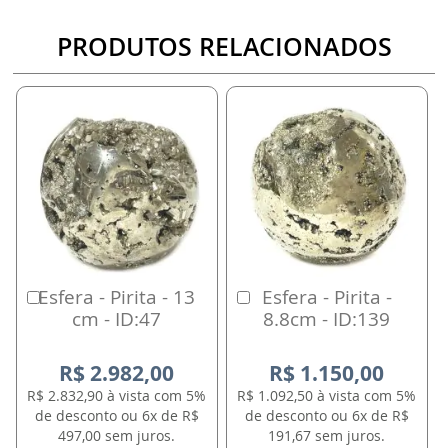
PRODUTOS RELACIONADOS
Esfera - Pirita - 13
Esfera - Pirita -
Comprar
Comprar
cm - ID:47
8.8cm - ID:139
R$ 2.982,00
R$ 1.150,00
R$ 2.832,90 à vista com 5%
R$ 1.092,50 à vista com 5%
de desconto ou 6x de R$
de desconto ou 6x de R$
497,00 sem juros.
191,67 sem juros.