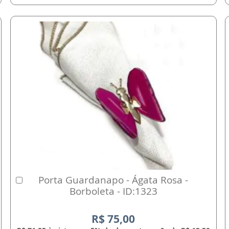
Porta Guardanapo - Ágata Rosa -
Comprar
Borboleta - ID:1323
R$ 75,00