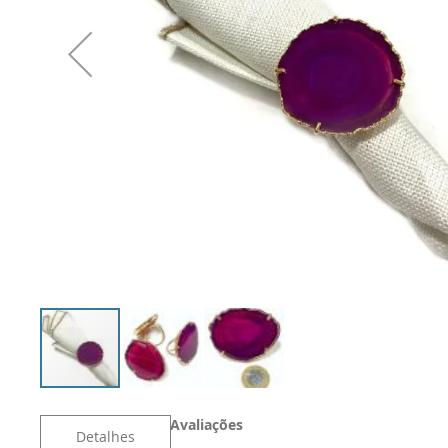
Avaliações
Detalhes