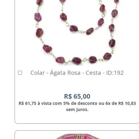
Colar - Ágata Rosa - Cesta - ID:192
Comprar
R$ 65,00
R$ 61,75 à vista com 5% de desconto ou 6x de R$ 10,83
sem juros.