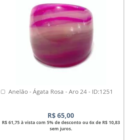
Anelão - Ágata Rosa - Aro 24 - ID:1251
Comprar
R$ 65,00
R$ 61,75 à vista com 5% de desconto ou 6x de R$ 10,83
sem juros.