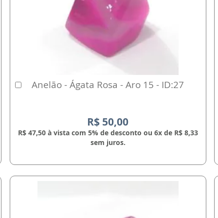
Anelão - Ágata Rosa - Aro 15 - ID:27
Comprar
R$ 50,00
R$ 47,50 à vista com 5% de desconto ou 6x de R$ 8,33
sem juros.