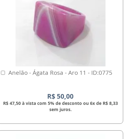
Anelão - Ágata Rosa - Aro 11 - ID:0775
Comprar
R$ 50,00
R$ 47,50 à vista com 5% de desconto ou 6x de R$ 8,33
sem juros.