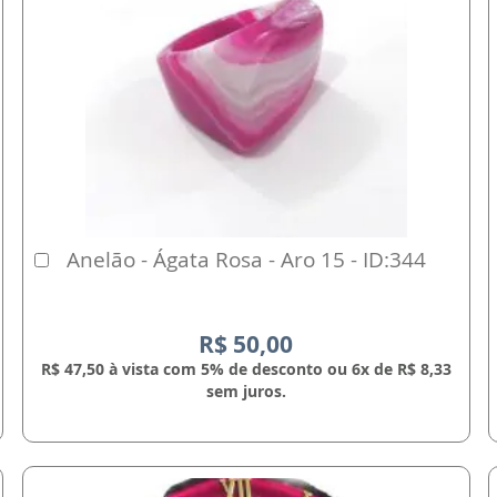
Anelão - Ágata Rosa - Aro 15 - ID:344
Comprar
R$ 50,00
R$ 47,50 à vista com 5% de desconto ou 6x de R$ 8,33
sem juros.