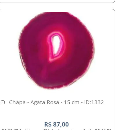
Chapa - Agata Rosa - 15 cm - ID:1332
Comprar
R$ 87,00