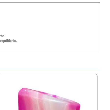
vas.
equilíbrio.