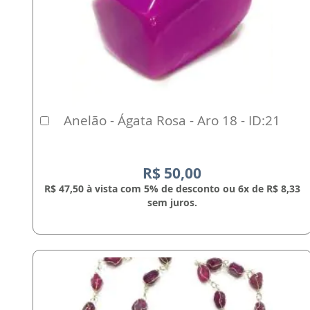
Anelão - Ágata Rosa - Aro 18 - ID:21
Comprar
R$ 50,00
R$ 47,50 à vista com 5% de desconto ou 6x de R$ 8,33
sem juros.