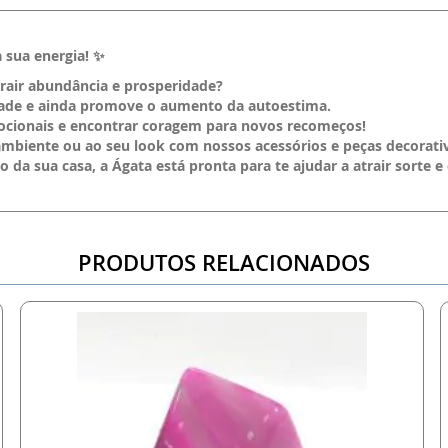
 sua energia! ✨
rair abundância e prosperidade?
edade e ainda promove o aumento da autoestima.
ocionais e encontrar coragem para novos recomeços!
ambiente ou ao seu look com nossos acessórios e peças decorati
da sua casa, a Ágata está pronta para te ajudar a atrair sorte e 
PRODUTOS RELACIONADOS