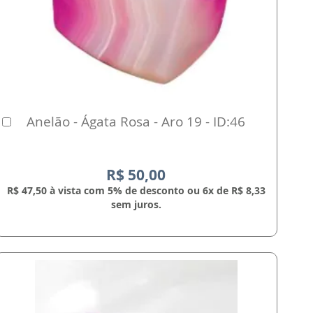
Anelão - Ágata Rosa - Aro 19 - ID:46
Comprar
R$ 50,00
R$ 47,50 à vista com 5% de desconto ou 6x de R$ 8,33
sem juros.