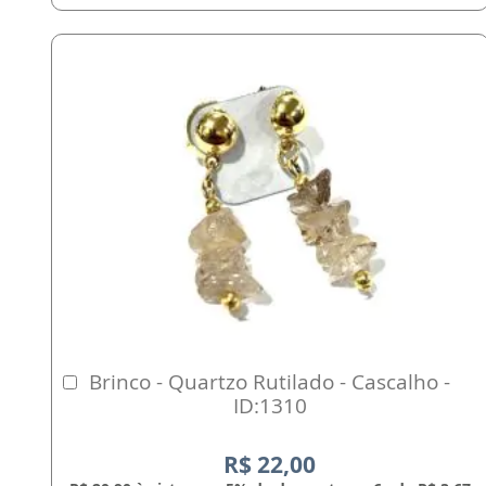
Brinco - Quartzo Rutilado - Cascalho -
Comprar
ID:1310
R$ 22,00