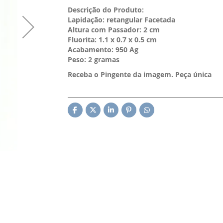
Descrição do Produto:
Lapidação: retangular Facetada
Altura com Passador: 2 cm
Fluorita: 1.1 x 0.7 x 0.5 cm
Acabamento: 950 Ag
Peso: 2 gramas
Receba o Pingente da imagem. Peça única