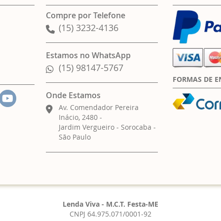
Compre por Telefone
(15) 3232-4136
Estamos no WhatsApp
(15) 98147-5767
FORMAS DE E
Onde Estamos
Av. Comendador Pereira
Inácio, 2480 -
Jardim Vergueiro - Sorocaba -
São Paulo
Lenda Viva - M.C.T. Festa-ME
CNPJ 64.975.071/0001-92