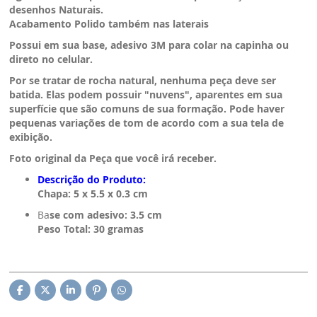
desenhos Naturais.
Acabamento Polido também nas laterais
Possui em sua base, adesivo 3M para colar na capinha ou
direto no celular.
Por se tratar de rocha natural, nenhuma peça deve ser
batida. Elas podem possuir "nuvens", aparentes em sua
superfície que são comuns de sua formação. Pode haver
pequenas variações de tom de acordo com a sua tela de
exibição.
Foto original da Peça que você irá receber.
Descrição do Produto:
Chapa: 5 x 5.5 x 0.3 cm
Ba
se com adesivo: 3.5 cm
Peso Total: 30 gramas