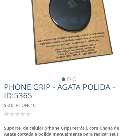
PHONE GRIP - ÁGATA POLIDA -
ID:5365
SKU
PHONE10
Classificação:
100
% of
Suporte de celular (Phone Grip) retrátil, com Chapa de
Ágata cortada e polida manualmente para realçar seus