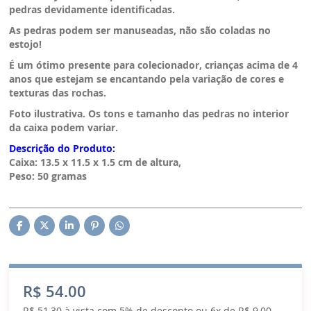
pedras devidamente identificadas
.
As pedras podem ser manuseadas, não são coladas no
estojo!
É um ótimo presente para colecionador, crianças acima de 4
anos que estejam se encantando pela variação de cores e
texturas das rochas.
Foto ilustrativa.
Os tons e tamanho das pedras no interior
da caixa podem variar.
Descrição do Produto:
Caixa: 13.5 x 11.5 x 1.5 cm de altura,
Peso: 50 gramas
R$ 54.00
R$ 51,30 à vista com 5% de desconto ou 6x de R$ 9,00