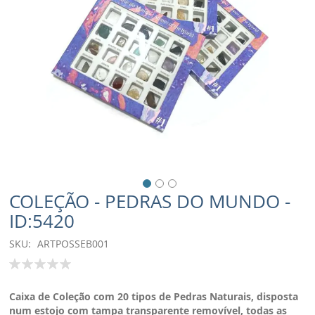
COLEÇÃO - PEDRAS DO MUNDO -
ID:5420
SKU
ARTPOSSEB001
Classificação:
100
% of
Caixa de
Coleção com 20 tipos de Pedras Naturais, disposta
num estojo com tampa transparente removível, todas as