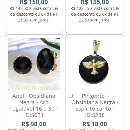
R$ 150,00
R$ 135,00
R$ 142,50 à vista com 5%
R$ 128,25 à vista com 5%
de desconto ou 6x de R$
de desconto ou 6x de R$
25,00 sem juros.
22,50 sem juros.
Anel - Obsidiana
Pingente -
Comprar
Negra - Aro
Obsidiana Negra -
regulável 16 a 30 -
Espírito Santo -
ID:5021
ID:5238
R$ 98,00
R$ 18,00