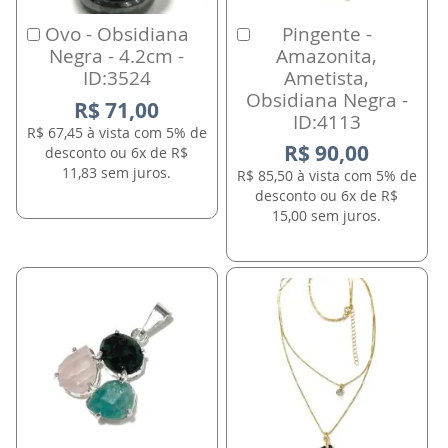
Ovo - Obsidiana
Pingente -
Comprar
Comprar
Negra - 4.2cm -
Amazonita,
ID:3524
Ametista,
Obsidiana Negra -
R$ 71,00
ID:4113
R$ 67,45 à vista com 5% de
R$ 90,00
desconto ou 6x de R$
11,83 sem juros.
R$ 85,50 à vista com 5% de
desconto ou 6x de R$
15,00 sem juros.