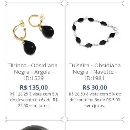
Brinco - Obsidiana
Pulseira - Obsidiana
Comprar
Comprar
Negra - Argola -
Negra - Navette -
ID:1529
ID:1981
R$ 135,00
R$ 30,00
R$ 128,25 à vista com 5%
R$ 28,50 à vista com 5% de
de desconto ou 6x de R$
desconto ou 6x de R$ 5,00
22,50 sem juros.
sem juros.