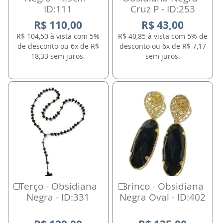
ID:111
Cruz P - ID:253
R$ 110,00
R$ 43,00
R$ 104,50 à vista com 5%
R$ 40,85 à vista com 5% de
de desconto ou 6x de R$
desconto ou 6x de R$ 7,17
18,33 sem juros.
sem juros.
Terço - Obsidiana
Brinco - Obsidiana
Comprar
Comprar
Negra - ID:331
Negra Oval - ID:402