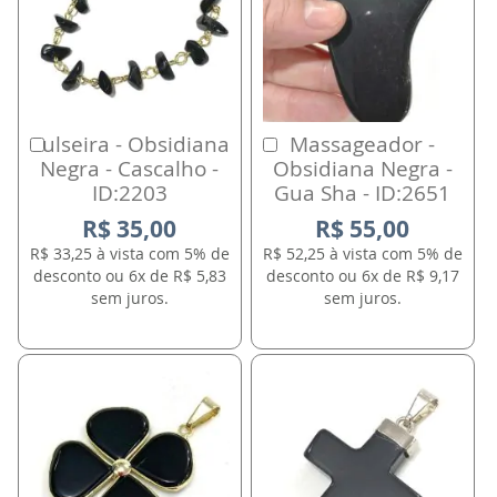
Pulseira - Obsidiana
Massageador -
Comprar
Comprar
Negra - Cascalho -
Obsidiana Negra -
ID:2203
Gua Sha - ID:2651
R$ 35,00
R$ 55,00
R$ 33,25 à vista com 5% de
R$ 52,25 à vista com 5% de
desconto ou 6x de R$ 5,83
desconto ou 6x de R$ 9,17
sem juros.
sem juros.