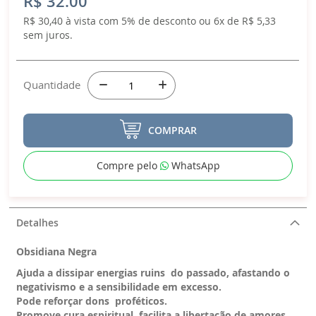
R$ 32.00
R$ 30,40 à vista com 5% de desconto ou 6x de R$ 5,33
sem juros.
Quantidade
COMPRAR
Compre pelo
WhatsApp
Detalhes
Obsidiana Negra
Ajuda a dissipar energias ruins do passado, afastando o
negativismo e a sensibilidade em excesso.
Pode reforçar dons proféticos.
Promove cura espiritual, facilita a libertação de amores