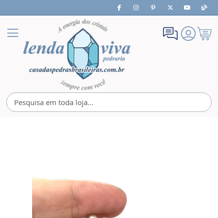
Meu
Alternar
Carrin
Nav