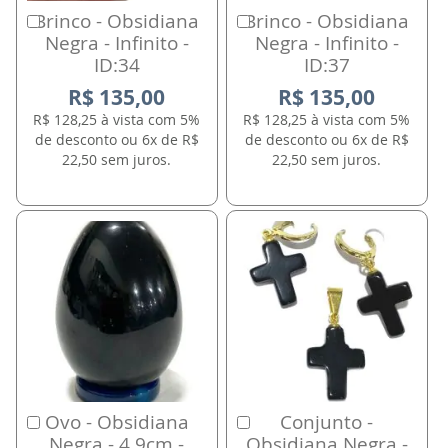
Brinco - Obsidiana
Brinco - Obsidiana
Comprar
Comprar
Negra - Infinito -
Negra - Infinito -
ID:34
ID:37
R$ 135,00
R$ 135,00
R$ 128,25 à vista com 5%
R$ 128,25 à vista com 5%
de desconto ou 6x de R$
de desconto ou 6x de R$
22,50 sem juros.
22,50 sem juros.
Ovo - Obsidiana
Conjunto -
Comprar
Comprar
Negra - 4.9cm -
Obsidiana Negra -