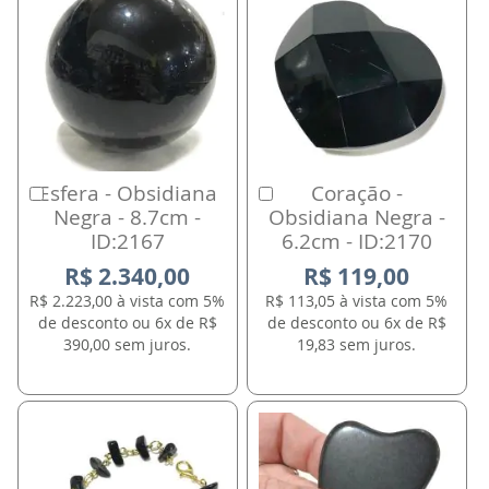
Esfera - Obsidiana
Coração -
Comprar
Comprar
Negra - 8.7cm -
Obsidiana Negra -
ID:2167
6.2cm - ID:2170
R$ 2.340,00
R$ 119,00
R$ 2.223,00 à vista com 5%
R$ 113,05 à vista com 5%
de desconto ou 6x de R$
de desconto ou 6x de R$
390,00 sem juros.
19,83 sem juros.