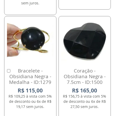
sem juros.
Bracelete -
Coração -
Comprar
Obsidiana Negra -
Obsidiana Negra -
Medalha - ID:1279
7.5cm - ID:1500
R$ 115,00
R$ 165,00
R$ 109,25 à vista com 5%
R$ 156,75 à vista com 5%
de desconto ou 6x de R$
de desconto ou 6x de R$
19,17 sem juros.
27,50 sem juros.