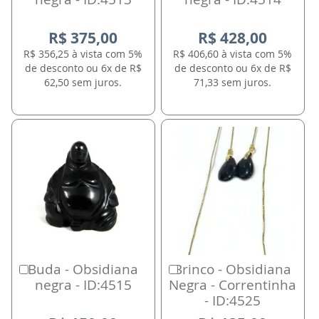
R$ 375,00
R$ 428,00
R$ 356,25 à vista com 5%
R$ 406,60 à vista com 5%
de desconto ou 6x de R$
de desconto ou 6x de R$
62,50 sem juros.
71,33 sem juros.
Buda - Obsidiana
Brinco - Obsidiana
Comprar
Comprar
negra - ID:4515
Negra - Correntinha
- ID:4525