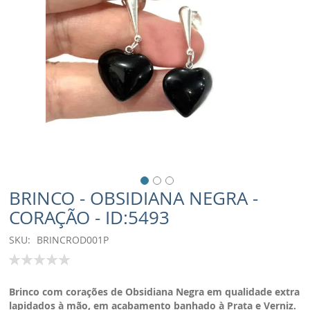
BRINCO - OBSIDIANA NEGRA -
CORAÇÃO - ID:5493
SKU
BRINCROD001P
Classificação:
100
% of
Brinco com corações de Obsidiana Negra em qualidade extra
lapidados à mão,
em acabamento banhado à Prata e Verniz.