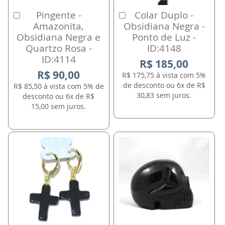
Pingente -
Colar Duplo -
Comprar
Comprar
Amazonita,
Obsidiana Negra -
Obsidiana Negra e
Ponto de Luz -
Quartzo Rosa -
ID:4148
ID:4114
R$ 185,00
R$ 90,00
R$ 175,75 à vista com 5%
de desconto ou 6x de R$
R$ 85,50 à vista com 5% de
30,83 sem juros.
desconto ou 6x de R$
15,00 sem juros.